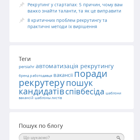
Рекрутинг у стартапах: 5 причин, чому вам
важко знайти таланти, та як це виправити
8 критичних проблем рекрутингу та
практичні методи їх вирішення
Теги
автоматизація рекрутингу
persiahr
поради
вакансії
бренд работодавця
рекрутеру
пошук
кандидатів
співбесіда
шаблони
вакансій
шаблоны листів
Пошук по блогу
Поиск