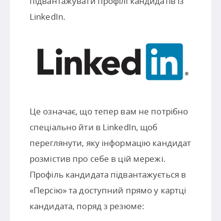
підвантажувати профілі кандидатів із
LinkedIn.
Це означає, що тепер вам не потрібно
спеціально йти в LinkedIn, щоб
переглянути, яку інформацію кандидат
розмістив про себе в цій мережі.
Профіль кандидата підвантажується в
«Персію» та доступний прямо у картці
кандидата, поряд з резюме: