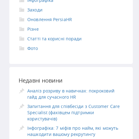
Інфографіка
Заходи
Оновлення PersiaHR
Різне
Статті та корисні поради
Фото
Недавні новини
Аналіз розриву в навичках: покроковий
гайд для сучасного HR
Запитання для співбесіди з Customer Care
Specialist (фахівцем підтримки
користувачів)
Інфографіка: 7 міфів про найм, які можуть
нашкодити вашому рекрутингу