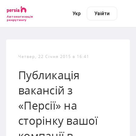
Укр
Увійти
Автоматизація
рекрутингу
Четвер, 22 Січня 2015 в 16:41
Публикація
вакансій з
«Персії» на
сторінку вашої
компанії в