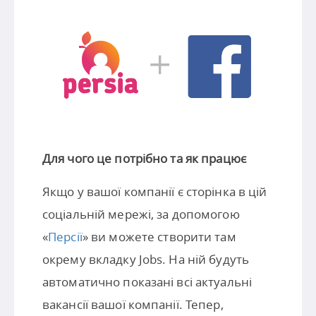
Для чого це потрібно та як працює
Якщо у вашої компанії є сторінка в цій
соціальній мережі, за допомогою
«
Персії
» ви можете створити там
окрему вкладку Jobs. На ній будуть
автоматично показані всі актуальні
вакансії вашої компанії. Тепер,