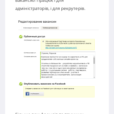
вакансію! Працює і для
адміністраторів, і для рекрутерів.