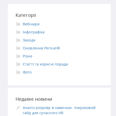
Категорії
Вебінари
Інфографіка
Заходи
Оновлення PersiaHR
Різне
Статті та корисні поради
Фото
Недавні новини
Аналіз розриву в навичках: покроковий
гайд для сучасного HR