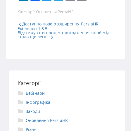
Link
Категорії:
Оновлення PersiaHR
Доступно нове розширення PersiaHR
Extension 1.3.5
Відстежувати процес проходження співбесід
стало ще легше
Категорії
Вебінари
Інфографіка
Заходи
Оновлення PersiaHR
Різне