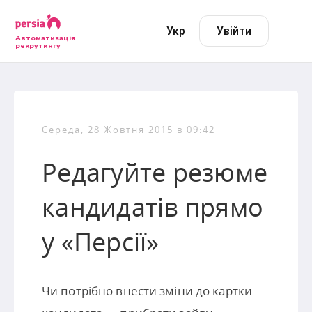
Укр
Увійти
Автоматизація
рекрутингу
Середа, 28 Жовтня 2015 в 09:42
Редагуйте резюме
кандидатів прямо
у «Персії»
Чи потрібно внести зміни до картки