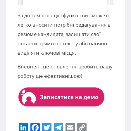
За допомогою цієї функції ви зможете
легко вносити потрібні редагування в
резюме кандидата, залишати свої
нотатки прямо по тексту або наочно
виділяти ключові місця.
Впевнені, це оновлення зробить вашу
роботу ще ефективнішою!
LinkedIn
Facebook
Twitter
Telegram
Email
Copy