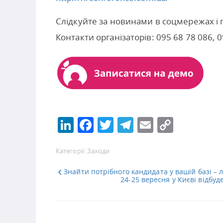
Слідкуйте за новинами в соцмережах і п
Контакти організаторів: 095 68 78 086, 0
LinkedIn
Facebook
Twitter
Telegram
Email
Copy
Link
Категорії:
Заходи
Знайти потрібного кандидата у вашій базі – л
24-25 вересня у Києві відбуд