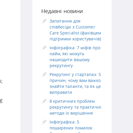
Недавні новини
Запитання для
співбесіди з Customer
Care Specialist (фахівцем
підтримки користувачів)
Інфографіка: 7 міфів про
найм, які можуть
нашкодити вашому
рекрутингу
Рекрутинг у стартапах: 5
і;
причин, чому вам важко
знайти таланти, та як це
виправити
g
8 критичних проблем
рекрутингу та практичні
методи їх вирішення
Інфографіка: 5
поширених помилок