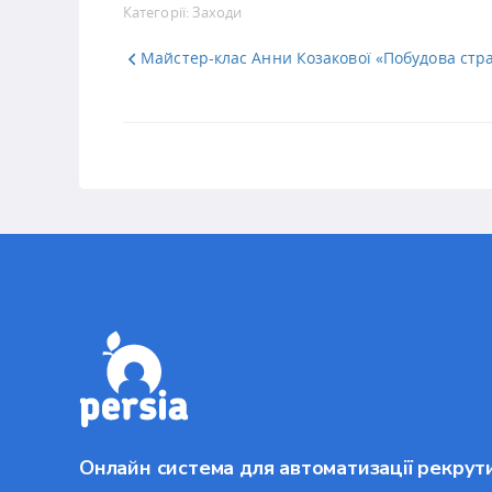
Категорії:
Заходи
Майстер-клас Анни Козакової «Побудова страт
Онлайн система для автоматизації рекрут