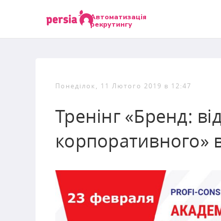
Автоматизація
рекрутингу
Понеділок, 11 Лютого 2019 в 12:47
Тренінг «Бренд: ві
корпоративного» в