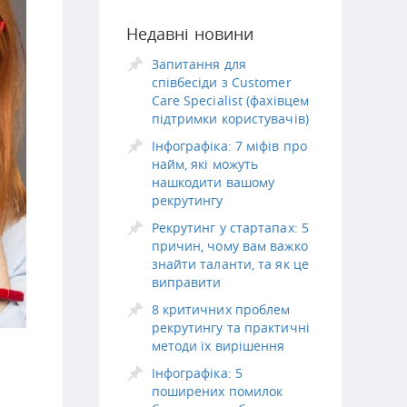
Недавні новини
Запитання для
співбесіди з Customer
Care Specialist (фахівцем
підтримки користувачів)
Інфографіка: 7 міфів про
найм, які можуть
нашкодити вашому
рекрутингу
Рекрутинг у стартапах: 5
причин, чому вам важко
знайти таланти, та як це
виправити
8 критичних проблем
рекрутингу та практичні
методи їх вирішення
Інфографіка: 5
поширених помилок