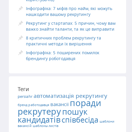
Інфографіка: 7 міфів про найм, які можуть
нашкодити вашому рекрутингу
Рекрутинг у стартапах: 5 причин, чому вам
важко знайти таланти, та як це виправити
8 критичних проблем рекрутингу та
практичні методи їх вирішення
Інфографіка: 5 поширених помилок
брендингу роботодавця
Теги
автоматизація рекрутингу
persiahr
поради
вакансії
бренд работодавця
рекрутеру
пошук
кандидатів
співбесіда
шаблони
вакансій
шаблоны листів