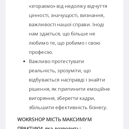
«згораємо» від недоліку відчуття
цінності, значущості, визнання,
важливості нашої справи. Іноді
нам здається, що більше не
любимо те, що робимо і свою
професію.
Важливо протестувати
реальність, зрозуміти, що
відбувається насправді і знайти
рішення, як припинити емоційне
вигоряння, зберегти кадри,
збільшити ефективність бізнесу.
WOKRSHOP МІСТЬ МАКСИМУМ
ПРАКТИКИ, яка дозволить: