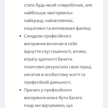
стати будь-який співробітник, але
найбільше «вигоряють»
найкращі, найактивніші,
ініціативні та мотивовані фахівці.
Синдром професійного
вигоряння включає в себе
відчуття спустошеності, втоми,
втрату здатності бачити
позитивні результати своєї праці,
негатив в особистому житті та
професійній діяльності.
Причин у професійного
вигоряння може бути багато.
Іноді ми відчуваємо, що