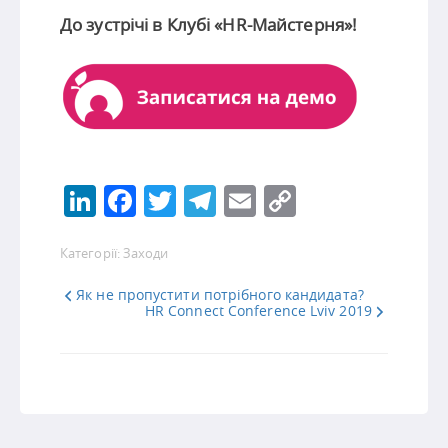
До зустрічі в Клубі «HR-Майстерня»!
LinkedIn
Facebook
Twitter
Telegram
Email
Copy
Link
Категорії:
Заходи
Як не пропустити потрібного кандидата?
HR Connect Conference Lviv 2019