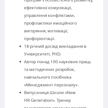
ефективної комунікації,
управління конфліктами,
профілактики емоційного
вигоряння, мотивації,
профорієнтації.
18-річний досвід викладання в
Університеті, PHD.
Автор понад 100 наукових праць
та методичних розробок,
навчального посібника
«Менеджмент персоналу».
Випускниця Школи «New
HR Generation». Тренер
та супервізор команди тичерів