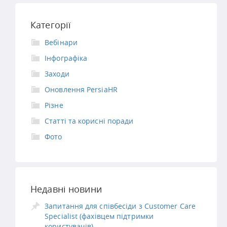
Категорії
Вебінари
Інфографіка
Заходи
Оновлення PersiaHR
Різне
Статті та корисні поради
Фото
Недавні новини
Запитання для співбесіди з Customer Care
Specialist (фахівцем підтримки
користувачів)