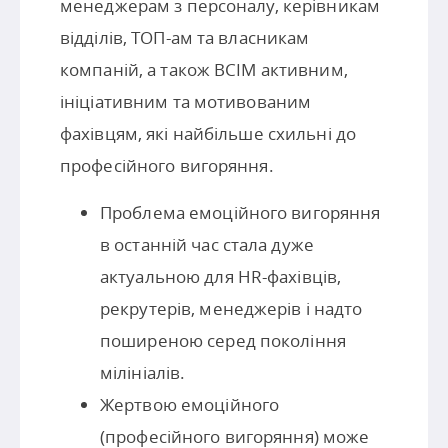
менеджерам з персоналу, керівникам
відділів, ТОП-ам та власникам
компаній, а також ВСІМ активним,
ініціативним та мотивованим
фахівцям, які найбільше схильні до
професійного вигоряння.
Проблема емоційного вигоряння
в останній час стала дуже
актуальною для HR-фахівців,
рекрутерів, менеджерів і надто
поширеною серед покоління
мілініалів.
Жертвою емоційного
(професійного вигоряння) може