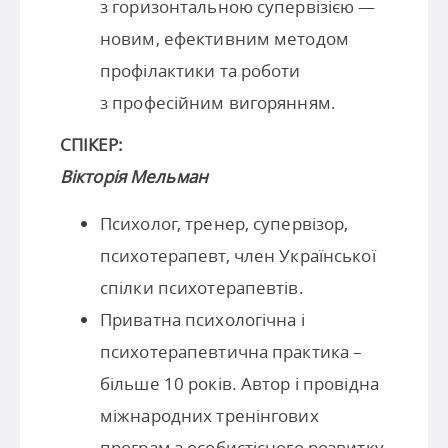
з горизонтальною супервізією —
новим, ефективним методом
профілактики та роботи
з професійним вигорянням.
СПІКЕР:
Вікторія Мельман
Психолог, тренер, супервізор,
психотерапевт, член Української
спілки психотерапевтів.
Приватна психологічна і
психотерапевтична практика –
більше 10 років. Автор і провідна
міжнародних тренінгових
програм з особистісного розвитку,