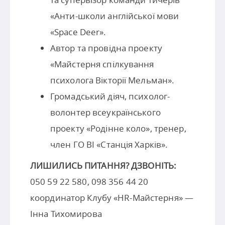
«Анти-школи англійської мови
«Space Deer».
Автор та провідна проекту
«Майстерня спілкування
психолога Вікторії Мельман».
Громадський діяч, психолог-
волонтер всеукраїнського
проекту «Родінне коло», тренер,
член ГО ВІ «Станція Харків».
ЛИШИЛИСЬ ПИТАННЯ? ДЗВОНІТЬ:
050 59 22 580, 098 356 44 20
координатор Клубу «HR-Майстерня» —
Інна Тихомирова