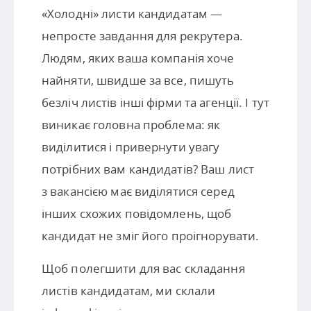
«Холодні» листи кандидатам —
непросте завдання для рекрутера.
Людям, яких ваша компанія хоче
найняти, швидше за все, пишуть
безліч листів інші фірми та агенції. І тут
виникає головна проблема: як
виділитися і привернути увагу
потрібних вам кандидатів? Ваш лист
з вакансією має виділятися серед
інших схожих повідомлень, щоб
кандидат не зміг його проігнорувати.
Щоб полегшити для вас складання
листів кандидатам, ми склали