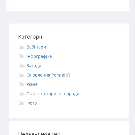
Категорії
Вебінари
Інфографіка
Заходи
Оновлення PersiaHR
Різне
Статті та корисні поради
Фото
Недавні новини