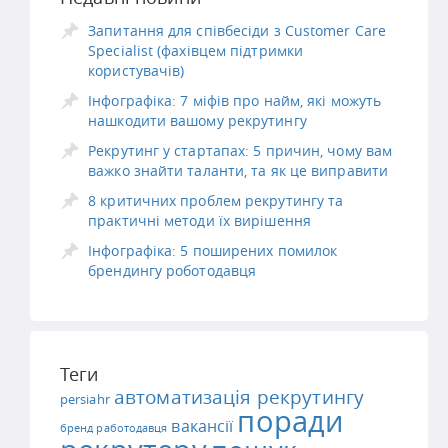
Запитання для співбесіди з Customer Care
Specialist (фахівцем підтримки
користувачів)
Інфографіка: 7 міфів про найм, які можуть
нашкодити вашому рекрутингу
Рекрутинг у стартапах: 5 причин, чому вам
важко знайти таланти, та як це виправити
8 критичних проблем рекрутингу та
практичні методи їх вирішення
Інфографіка: 5 поширених помилок
брендингу роботодавця
Теги
автоматизація рекрутингу
persiahr
поради
вакансії
бренд работодавця