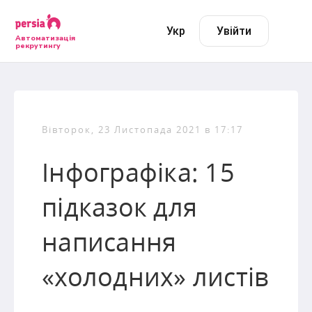
Укр
Увійти
Автоматизація
рекрутингу
Вівторок, 23 Листопада 2021 в 17:17
Інфографіка: 15
підказок для
написання
«холодних» листів