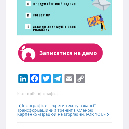
LinkedIn
Facebook
Twitter
Telegram
Email
Copy
Link
Категорії:
Інфографіка
Інфографіка: секрети тексту вакансії
Трансформаційний тренінг з Оленою
Карпенко «Працюй не згоряючи: FOR YOU»