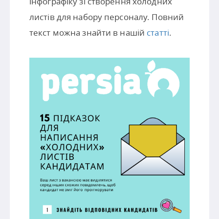
інфографіку зі створення холодних
листів для набору персоналу. Повний
текст можна знайти в нашій
статті
.