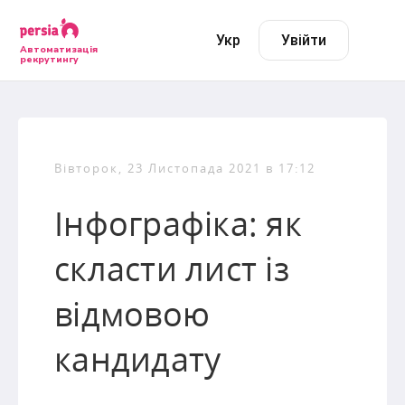
Укр
Увійти
Автоматизація
рекрутингу
Вівторок, 23 Листопада 2021 в 17:12
Інфографіка: як
скласти лист із
відмовою
кандидату