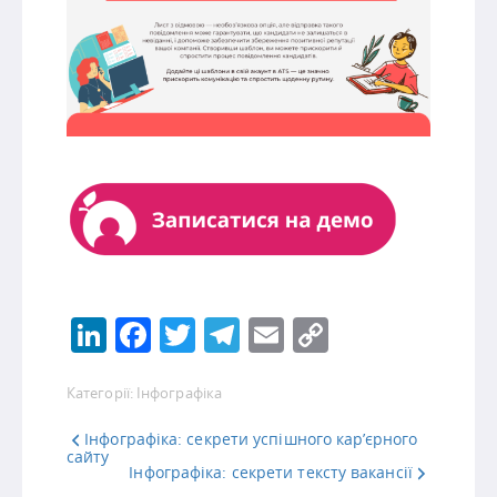
LinkedIn
Facebook
Twitter
Telegram
Email
Copy
Link
Категорії:
Інфографіка
Інфографіка: секрети успішного кар’єрного
сайту
Інфографіка: секрети тексту вакансії