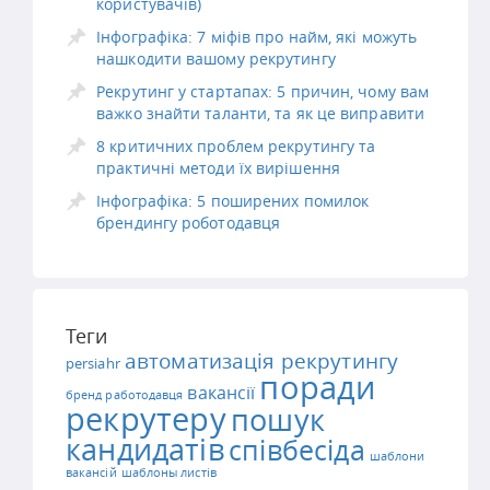
користувачів)
Інфографіка: 7 міфів про найм, які можуть
нашкодити вашому рекрутингу
Рекрутинг у стартапах: 5 причин, чому вам
важко знайти таланти, та як це виправити
8 критичних проблем рекрутингу та
практичні методи їх вирішення
Інфографіка: 5 поширених помилок
брендингу роботодавця
Теги
автоматизація рекрутингу
persiahr
поради
вакансії
бренд работодавця
рекрутеру
пошук
кандидатів
співбесіда
шаблони
вакансій
шаблоны листів