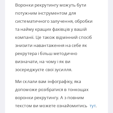
Воронки рекрутингу можуть бути
потужним інструментом для
систематичного залучення, обробки
та найму кращих фахівців у вашій
компанії. Це також відмінний спосіб
знизити навантаження на себе як
рекрутера і більш методично
визначати, на чому і як ви
зосереджуєте свої зусилля.
Ми склали вам інфографіку, яка
допоможе розібратися в тонкощах
воронки рекрутингу. А з повним
текстом ви можете ознайомитись
тут
.