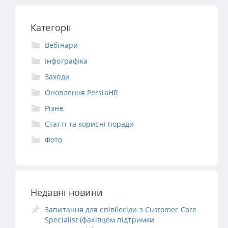
Категорії
Вебінари
Інфографіка
Заходи
Оновлення PersiaHR
Різне
Статті та корисні поради
Фото
Недавні новини
Запитання для співбесіди з Customer Care
Specialist (фахівцем підтримки