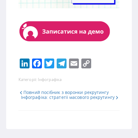
LinkedIn
Facebook
Twitter
Telegram
Email
Copy
Link
Категорії:
Інфографіка
Повний посібник з воронки рекрутингу
Інфографіка: стратегії масового рекрутингу