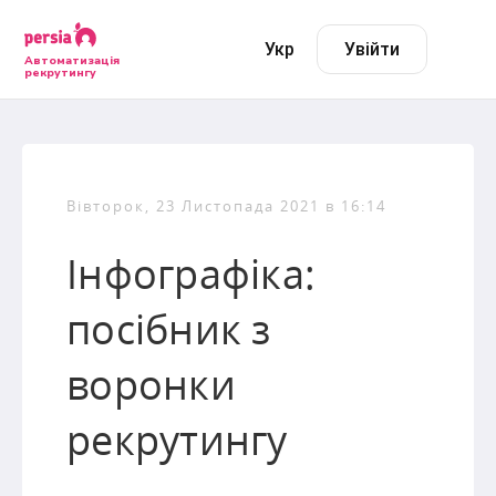
Укр
Увійти
Автоматизація
рекрутингу
Вівторок, 23 Листопада 2021 в 16:14
Інфографіка:
посібник з
воронки
рекрутингу