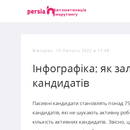
Автоматизація
рекрутингу
Вівторок, 15 Лютого 2022 в 17:48
Інфографіка: як з
кандидатів
Пасивні кандидати становлять понад 75% 
кандидатів, які не шукають активну роб
кількість активних кандидатів. Звісно,