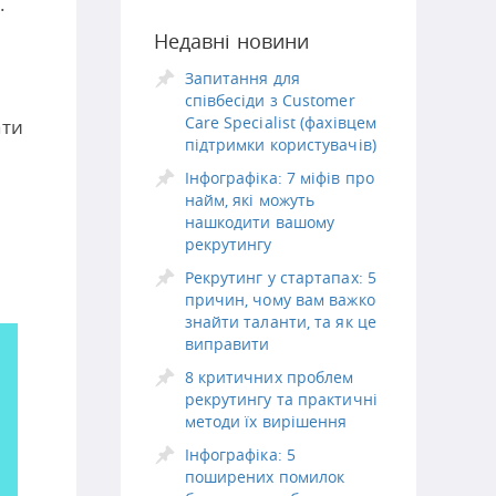
.
Недавні новини
Запитання для
співбесіди з Customer
Care Specialist (фахівцем
ати
підтримки користувачів)
Інфографіка: 7 міфів про
найм, які можуть
нашкодити вашому
рекрутингу
Рекрутинг у стартапах: 5
причин, чому вам важко
знайти таланти, та як це
виправити
8 критичних проблем
рекрутингу та практичні
методи їх вирішення
Інфографіка: 5
поширених помилок