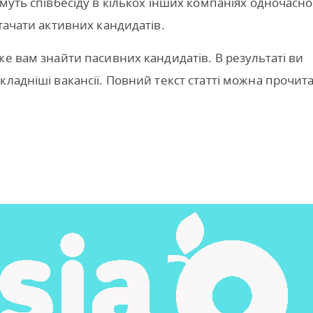
муть співбесіду в кількох інших компаніях одночасно
тачати активних кандидатів.
же вам знайти пасивних кандидатів. В результаті ви
кладніші вакансії. Повний текст статті можна прочит