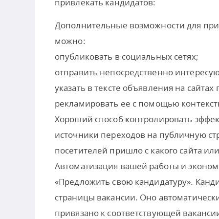
привлекать кандидатов:
Дополнительные возможности для прив
можно:
опубликовать в социальных сетях;
отправить непосредственно интересу
указать в тексте объявления на сайтах 
рекламировать ее с помощью контекст
Хороший способ контролировать эффект
источники переходов на публичную стр
посетителей пришло с какого сайта ил
Автоматизация вашей работы и эконом
«Предложить свою кандидатуру». Канди
страницы вакансии. Оно автоматически 
привязано к соответствующей ваканси