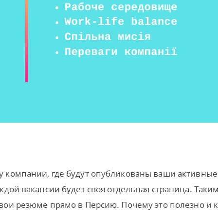
у компании, где будут опубликованы ваши активные
ждой вакансии будет своя отдельная страница. Таки
вои резюме прямо в Персию. Почему это полезно и к