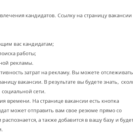
лечения кандидатов. Ссылку на страницу вакансии
ющим вас кандидатам;
поиска работы;
ной рекламы.
ивность затрат на рекламу. Вы можете отслеживать
аницу вакансии. В результате вы будете знать, скол
и социальной сети.
ия времени. На странице вакансии есть кнопка
дат может отправить вам свое резюме прямо со
распознается, а также добавится в вашу базу и буде
и.