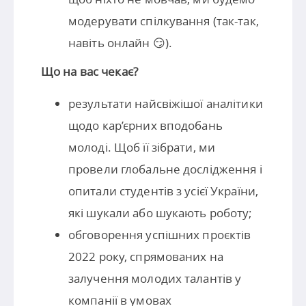
модерувати спілкування (так-так,
навіть онлайн 😏).
Що на вас чекає?
результати найсвіжішої аналітики
щодо кар’єрних вподобань
молоді. Щоб її зібрати, ми
провели глобальне дослідження і
опитали студентів з усієї України,
які шукали або шукають роботу;
обговорення успішних проєктів
2022 року, спрямованих на
залучення молодих талантів у
компанії в умовах