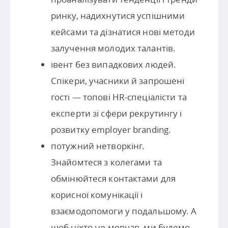
ринку, надихнутися успішними
кейсами та дізнатися нові методи
залучення молодих талантів.
івент без випадкових людей.
Спікери, учасники й запрошені
гості — топові HR-спеціалісти та
експерти зі сфери рекрутингу і
розвитку employer branding.
потужний нетворкінг.
Знайомтеся з колегами та
обмінюйтеся контактами для
корисної комунікації і
взаємодопомоги у подальшому. А
щоб ніхто не мовчав, ми будемо