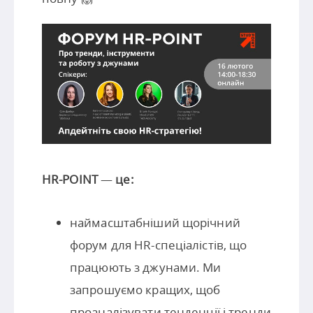
HR-POINT
—
це:
наймасштабніший щорічний
форум для HR-спеціалістів, що
працюють з джунами. Ми
запрошуємо кращих, щоб
проаналізувати тенденції і тренди