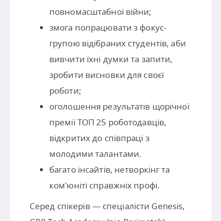
повномасштабної війни;
змога попрацювати з фокус-
групою відібраних студентів, аби
вивчити їхні думки та запити,
зробити висновки для своєї
роботи;
оголошення результатів щорічної
премії ТОП 25 роботодавців,
відкритих до співпраці з
молодими талантами.
багато інсайтів, нетворкінг та
ком’юніті справжніх профі.
Серед спікерів — спеціалісти Genesis,