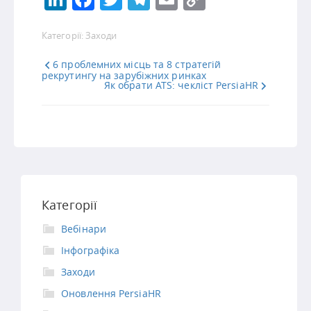
Link
Категорії:
Заходи
6 проблемних місць та 8 стратегій
рекрутингу на зарубіжних ринках
Як обрати ATS: чекліст PersiaHR
Категорії
Вебінари
Інфографіка
Заходи
Оновлення PersiaHR