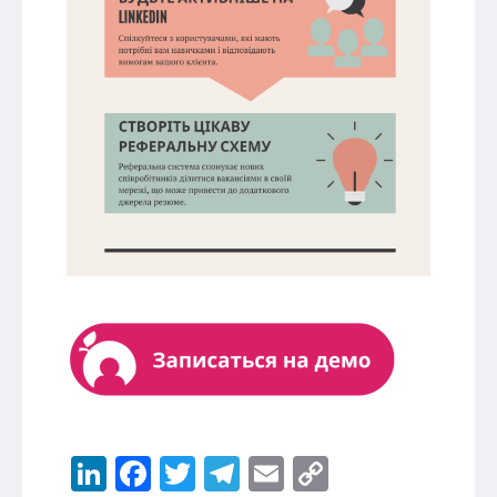
LinkedIn
Facebook
Twitter
Telegram
Email
Copy