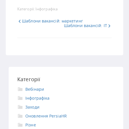
Link
Категорії:
Інфографіка
Шаблони вакансій: маркетинг
Шаблони вакансій: IT
Категорії
Вебінари
Інфографіка
Заходи
Оновлення PersiaHR
Різне