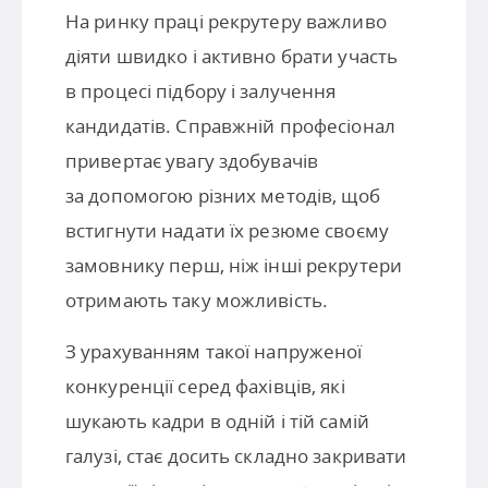
На ринку праці рекрутеру важливо
діяти швидко і активно брати участь
в процесі підбору і залучення
кандидатів. Справжній професіонал
привертає увагу здобувачів
за допомогою різних методів, щоб
встигнути надати їх резюме своєму
замовнику перш, ніж інші рекрутери
отримають таку можливість.
З урахуванням такої напруженої
конкуренції серед фахівців, які
шукають кадри в одній і тій самій
галузі, стає досить складно закривати