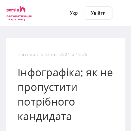
Укр
Увійти
Автоматизація
рекрутингу
П’ятниця, 5 Січня 2024 в 16:35
Інфографіка: як не
пропустити
потрібного
кандидата