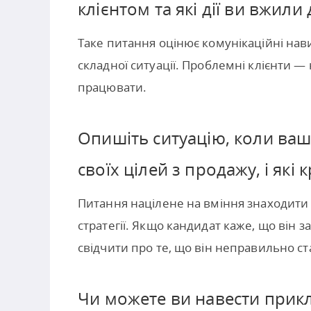
клієнтом та які дії ви вжил
Таке питання оцінює комунікаційні нави
складної ситуації. Проблемні клієнти —
працювати.
Опишіть ситуацію, коли ва
своїх цілей з продажу, і які
Питання націлене на вміння знаходити
стратегії. Якщо кандидат каже, що він 
свідчити про те, що він неправильно ста
Чи можете ви навести прикла