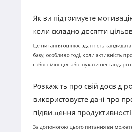
Як ви підтримуєте мотивацію
коли складно досягти цільо
Це питання оцінює здатність кандидата
базу, особливо тоді, коли активність п
собою міні-цілі або шукати нестандартн
Розкажіть про свій досвід ро
використовуєте дані про пр
підвищення продуктивності
За допомогою цього питання ви можете