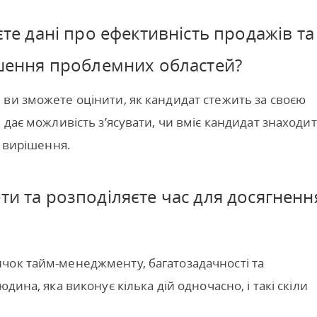
єте дані про ефективність продажів та
рішення проблемних областей?
ви зможете оцінити, як кандидат стежить за своєю
 дає можливість з’ясувати, чи вміє кандидат знаходи
х вирішення.
ти та розподіляєте час для досягненн
чок тайм-менеджменту, багатозадачності та
дина, яка виконує кілька дій одночасно, і такі скіли