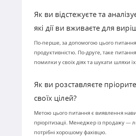
Як ви відстежуєте та аналізу
які дії ви вживаєте для ви
По-перше, за допомогою цього питання 
продуктивністю. По-друге, таке питання
помилки у своїх діях та шукати шляхи ї
Як ви розставляєте пріорите
своїх цілей?
Метою цього питання є виявлення нави
пріорітизації. Менеджер із продажу — лю
потрібні хорошому фахівцю.