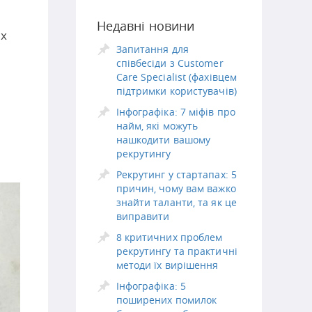
Недавні новини
их
Запитання для
співбесіди з Customer
Care Specialist (фахівцем
підтримки користувачів)
Інфографіка: 7 міфів про
найм, які можуть
нашкодити вашому
рекрутингу
Рекрутинг у стартапах: 5
причин, чому вам важко
знайти таланти, та як це
виправити
8 критичних проблем
рекрутингу та практичні
методи їх вирішення
Інфографіка: 5
поширених помилок