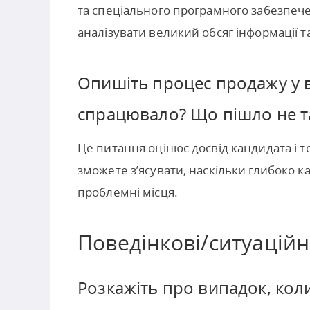
та спеціального програмного забезпече
аналізувати великий обсяг інформації 
Опишіть процес продажу у 
спрацювало? Що пішло не т
Це питання оцінює досвід кандидата і 
зможете з’ясувати, наскільки глибоко 
проблемні місця.
Поведінкові/ситуаційн
Розкажіть про випадок, кол