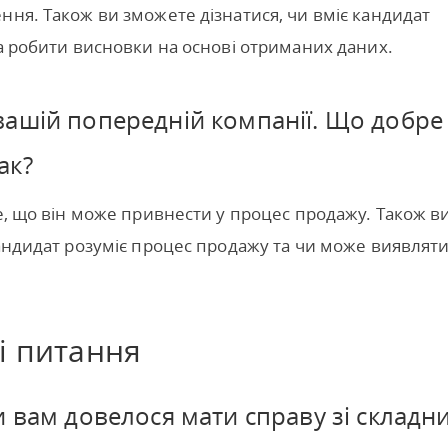
ння. Також ви зможете дізнатися, чи вміє кандидат
та робити висновки на основі отриманих даних.
вашій попередній компанії. Що добре
ак?
те, що він може привнести у процес продажу. Також в
кандидат розуміє процес продажу та чи може виявлят
і питання
и вам довелося мати справу зі складн