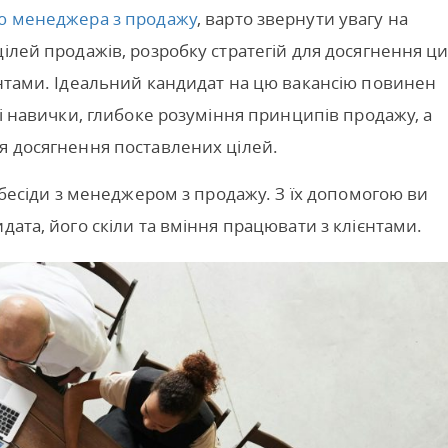
ю менеджера з продажу
, варто звернути увагу на
ілей продажів, розробку стратегій для досягнення ц
єнтами. Ідеальний кандидат на цю вакансію повинен
кі навички, глибоке розуміння принципів продажу, а
я досягнення поставлених цілей.
івбесіди з менеджером з продажу. З їх допомогою ви
дата, його скіли та вміння працювати з клієнтами.