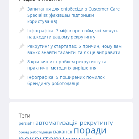
Запитання для співбесіди з Customer Care
Specialist (фахівцем підтримки
користувачів)
Інфографіка: 7 міфів про найм, які можуть
нашкодити вашому рекрутингу
Рекрутинг у стартапах: 5 причин, чому вам
важко знайти таланти, та як це виправити
8 критичних проблем рекрутингу та
практичні методи їх вирішення
Інфографіка: 5 поширених помилок
брендингу роботодавця
Теги
автоматизація рекрутингу
persiahr
поради
вакансії
бренд работодавця
рекрутеру