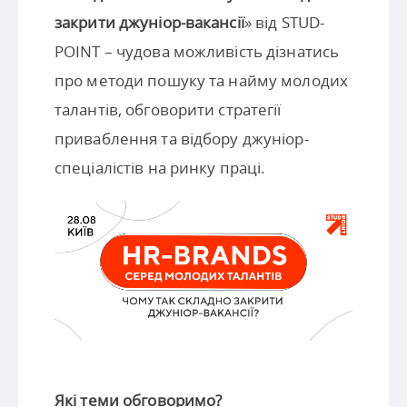
закрити джуніор-вакансії
» від STUD-
POINT – чудова можливість дізнатись
про методи пошуку та найму молодих
талантів, обговорити стратегії
приваблення та відбору джуніор-
спеціалістів на ринку праці.
Які теми обговоримо?