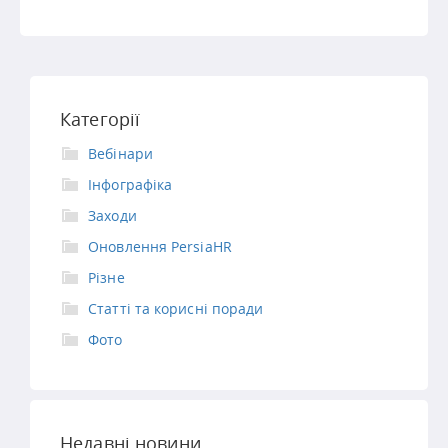
Категорії
Вебінари
Інфографіка
Заходи
Оновлення PersiaHR
Різне
Статті та корисні поради
Фото
Недавні новини