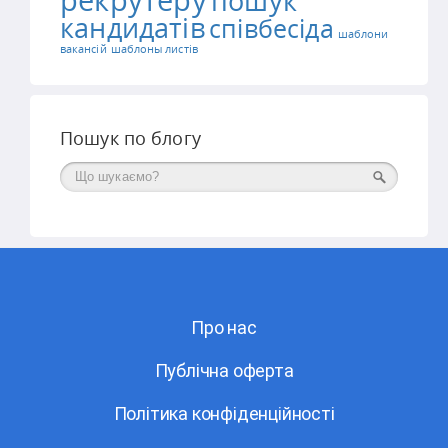
пошук
кандидатів
співбесіда
шаблони
вакансій
шаблоны листів
Пошук по блогу
Поиск
Про нас
Публічна оферта
Політика конфіденційності