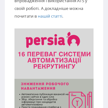
впровадження і використання ATS у
своїй роботі. А докладніше можна
почитати в
нашій статті
.