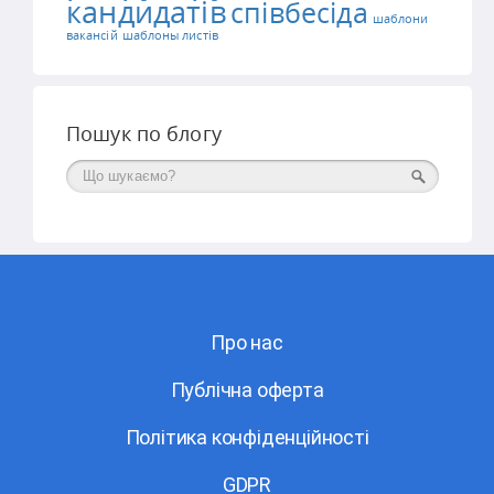
кандидатів
співбесіда
шаблони
вакансій
шаблоны листів
Пошук по блогу
Поиск
Про нас
Публічна оферта
Політика конфіденційності
GDPR