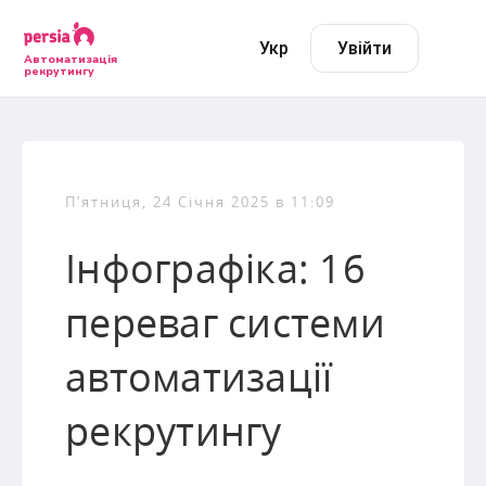
Укр
Увійти
Автоматизація
рекрутингу
П’ятниця, 24 Січня 2025 в 11:09
Інфографіка: 16
переваг системи
автоматизації
рекрутингу