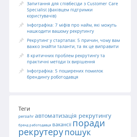
Запитання для співбесіди з Customer Care
Specialist (фахівцем підтримки
користувачів)
Інфографіка: 7 міфів про найм, які можуть
нашкодити вашому рекрутингу
Рекрутинг у стартапах: 5 причин, чому вам
важко знайти таланти, та як це виправити
8 критичних проблем рекрутингу та
практичні методи їх вирішення
Інфографіка: 5 поширених помилок
брендингу роботодавця
Теги
автоматизація рекрутингу
persiahr
поради
вакансії
бренд работодавця
рекрутеру
пошук