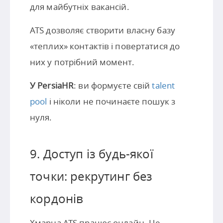
для майбутніх вакансій.
ATS дозволяє створити власну базу
«теплих» контактів і повертатися до
них у потрібний момент.
У PersiaHR
: ви формуєте свій
talent
pool
і ніколи не починаєте пошук з
нуля.
9. Доступ із будь-якої
точки: рекрутинг без
кордонів
Хмарна ATS працює онлайн. Це