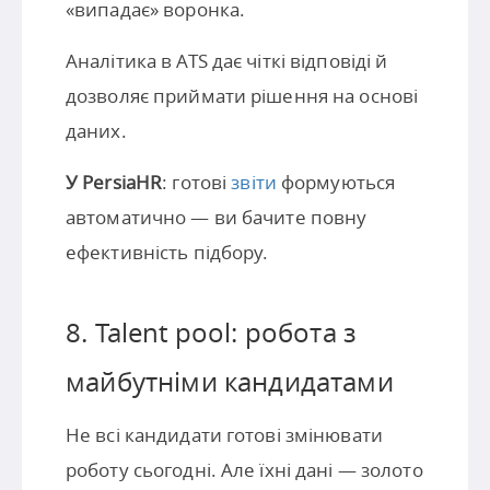
«випадає» воронка.
Аналітика в ATS дає чіткі відповіді й
дозволяє приймати рішення на основі
даних.
У PersiaHR
: готові
звіти
формуються
автоматично — ви бачите повну
ефективність підбору.
8. Talent pool: робота з
майбутніми кандидатами
Не всі кандидати готові змінювати
роботу сьогодні. Але їхні дані — золото