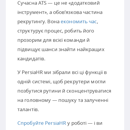
Сучасна ATS — це не «додатковий
інструмент», а обов’язкова частина
рекрутингу. Вона
економить час
,
структурує процес, робить його
прозорим для всієї команди й
підвищує шанси знайти найкращих
кандидатів.
У PersiaHR ми зібрали всі ці функції в
одній системі, щоб рекрутери могли
позбутися рутини й сконцентруватися
на головному — пошуку та залученні
талантів.
Спробуйте PersiaHR
у роботі — і ви