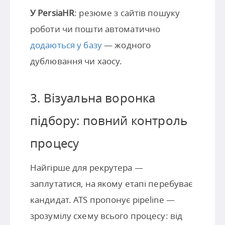
У PersiaHR
: резюме з сайтів пошуку
роботи чи пошти автоматично
додаються у базу
— жодного
дублювання чи хаосу.
3. Візуальна воронка
підбору: повний контроль
процесу
Найгірше для рекрутера —
заплутатися, на якому етапі перебуває
кандидат. ATS пропонує pipeline —
зрозумілу схему всього процесу: від