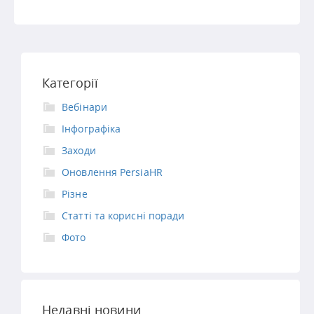
Категорії
Вебінари
Інфографіка
Заходи
Оновлення PersiaHR
Різне
Статті та корисні поради
Фото
Недавні новини