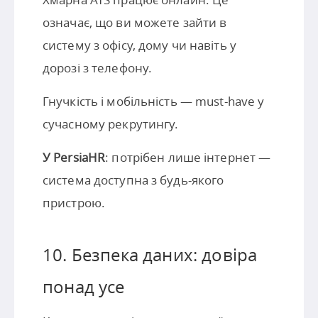
означає, що ви можете зайти в
систему з офісу, дому чи навіть у
дорозі з телефону.
Гнучкість і мобільність — must-have у
сучасному рекрутингу.
У PersiaHR
: потрібен лише інтернет —
система доступна з будь-якого
пристрою.
10. Безпека даних: довіра
понад усе