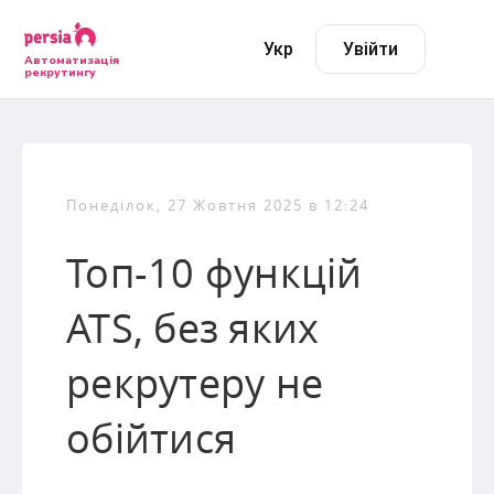
Укр
Увійти
Автоматизація
рекрутингу
Понеділок, 27 Жовтня 2025 в 12:24
Топ-10 функцій
ATS, без яких
рекрутеру не
обійтися