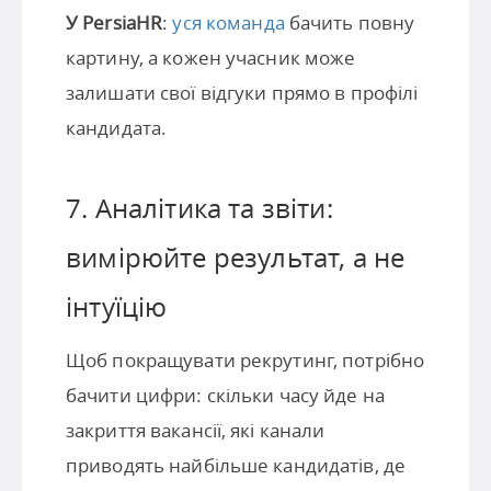
У PersiaHR
:
уся команда
бачить повну
картину, а кожен учасник може
залишати свої відгуки прямо в профілі
кандидата.
7. Аналітика та звіти:
вимірюйте результат, а не
інтуїцію
Щоб покращувати рекрутинг, потрібно
бачити цифри: скільки часу йде на
закриття вакансії, які канали
приводять найбільше кандидатів, де