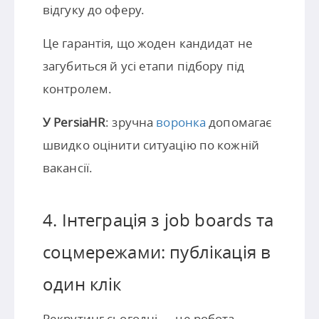
відгуку до оферу.
Це гарантія, що жоден кандидат не
загубиться й усі етапи підбору під
контролем.
У PersiaHR
: зручна
воронка
допомагає
швидко оцінити ситуацію по кожній
вакансії.
4. Інтеграція з job boards та
соцмережами: публікація в
один клік
Рекрутинг сьогодні — це робота