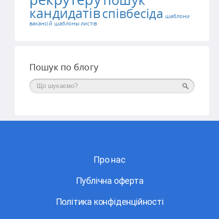
пошук
кандидатів
співбесіда
шаблони
вакансій
шаблоны листів
Пошук по блогу
Поиск
Про нас
Публічна оферта
Політика конфіденційності