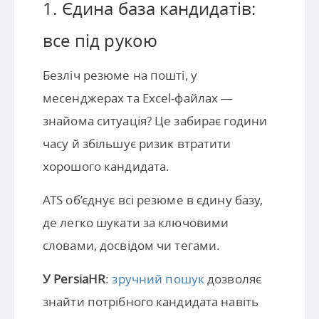
1. Єдина база кандидатів:
все під рукою
Безліч резюме на пошті, у
месенджерах та Excel-файлах —
знайома ситуація? Це забирає години
часу й збільшує ризик втратити
хорошого кандидата.
ATS об’єднує всі резюме в єдину базу,
де легко шукати за ключовими
словами, досвідом чи тегами.
У PersiaHR
:
зручний пошук
дозволяє
знайти потрібного кандидата навіть