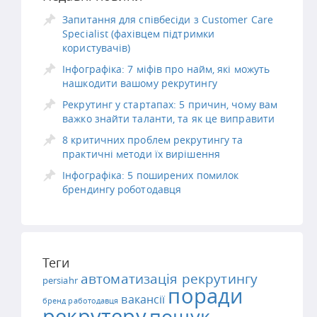
Запитання для співбесіди з Customer Care
Specialist (фахівцем підтримки
користувачів)
Інфографіка: 7 міфів про найм, які можуть
нашкодити вашому рекрутингу
Рекрутинг у стартапах: 5 причин, чому вам
важко знайти таланти, та як це виправити
8 критичних проблем рекрутингу та
практичні методи їх вирішення
Інфографіка: 5 поширених помилок
брендингу роботодавця
Теги
автоматизація рекрутингу
persiahr
поради
вакансії
бренд работодавця
рекрутеру