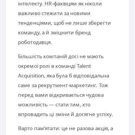
інтелекту. HR-фахівцям як ніколи
важливо стежити за новими
тенденціями, щоб не лише зберегти
команду, а й зміцнити бренд
роботодавця.
Більшість компаній досі не мають
окремої ролі в команді Talent
Acquisition, яка була б відповідальна
саме за рекрутмент-маркетинг. Тож
перед вами відкривається чудова
можливість — стати тим, хто
впровадить ці зміни й досягне успіху.
Варто пам’ятати: це не разова акція, а