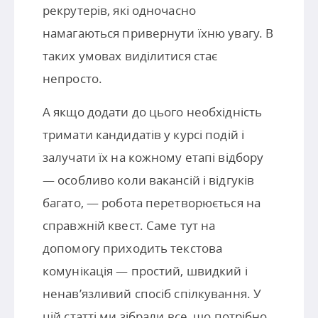
рекрутерів, які одночасно
намагаються привернути їхню увагу. В
таких умовах виділитися стає
непросто.
А якщо додати до цього необхідність
тримати кандидатів у курсі подій і
залучати їх на кожному етапі відбору
— особливо коли вакансій і відгуків
багато, — робота перетворюється на
справжній квест. Саме тут на
допомогу приходить текстова
комунікація — простий, швидкий і
ненав’язливий спосіб спілкування. У
цій статті ми зібрали все, що потрібно