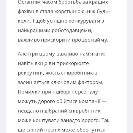
Останнім часом боротьба за кращих
фахівців стала жорсткішою, ніж будь-
коли. І щоб успішно конкурувати з
найкращими роботодавцями,
важливо прискорити процес найму.
Але при цьому важливо пам’ятати:
навіть якщо ви прискорюєте
рекрутинг, якість співробітників
залишається ключовим фактором.
Помилки при підборі персоналу
можуть дорого обійтися компанії —
невдало підібраний співробітник
може коштувати занадто дорого. Так
що сліпий поспіх може обернутися