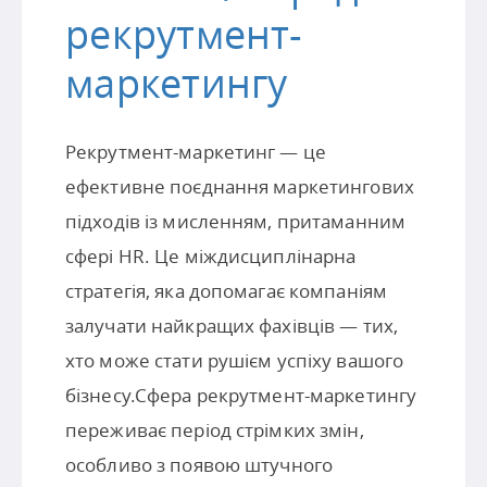
рекрутмент-
маркетингу
Рекрутмент-маркетинг — це
ефективне поєднання маркетингових
підходів із мисленням, притаманним
сфері HR. Це міждисциплінарна
стратегія, яка допомагає компаніям
залучати найкращих фахівців — тих,
хто може стати рушієм успіху вашого
бізнесу.Сфера рекрутмент-маркетингу
переживає період стрімких змін,
особливо з появою штучного