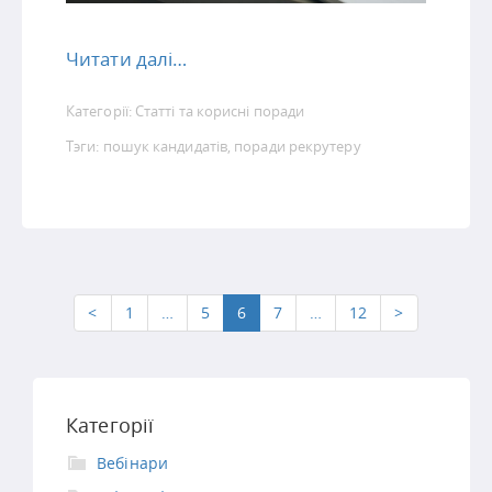
Читати далі…
Категорії:
Статті та корисні поради
Тэги:
пошук кандидатів
,
поради рекрутеру
<
1
…
5
6
7
…
12
>
Категорії
Вебінари