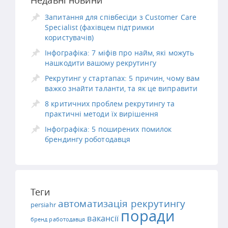
Запитання для співбесіди з Customer Care
Specialist (фахівцем підтримки
користувачів)
Інфографіка: 7 міфів про найм, які можуть
нашкодити вашому рекрутингу
Рекрутинг у стартапах: 5 причин, чому вам
важко знайти таланти, та як це виправити
8 критичних проблем рекрутингу та
практичні методи їх вирішення
Інфографіка: 5 поширених помилок
брендингу роботодавця
Теги
автоматизація рекрутингу
persiahr
поради
вакансії
бренд работодавця