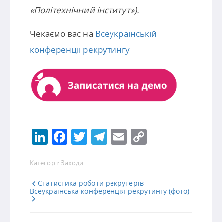
«Політехнічний інститут»).
Чекаємо вас на
Всеукраїнській
конференції рекрутингу
LinkedIn
Facebook
Twitter
Telegram
Email
Copy
Link
Категорії:
Заходи
Статистика роботи рекрутерів
Всеукраїнська конференція рекрутингу (фото)