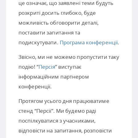
це означає, що заявлені теми будуть
розкриті досить глибоко, буде
можливість обговорити деталі,
поставити запитання та
подискутувати.
Програма конференції
.
Звісно, ми не можемо пропустити таку
подію! “
Персія
” виступає
інформаційним партнером
конференції.
Протягом усього дня працюватиме
стенд “Персії”. Ми будемо раді
поспілкуватися з учасниками,
відповісти на запитання, розповісти