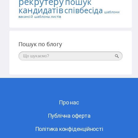
рекрутеру
пошук
кандидатів
співбесіда
шаблони
вакансій
шаблоны листів
Пошук по блогу
Поиск
Про нас
Публічна оферта
Політика конфіденційності