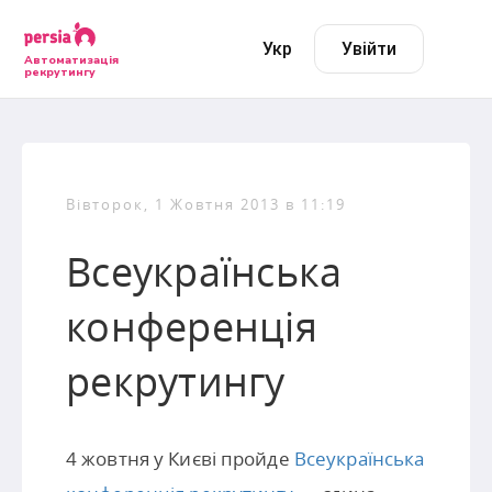
Укр
Увійти
Автоматизація
рекрутингу
Вівторок, 1 Жовтня 2013 в 11:19
Всеукраїнська
конференція
рекрутингу
4 жовтня у Києві пройде
Всеукраїнська