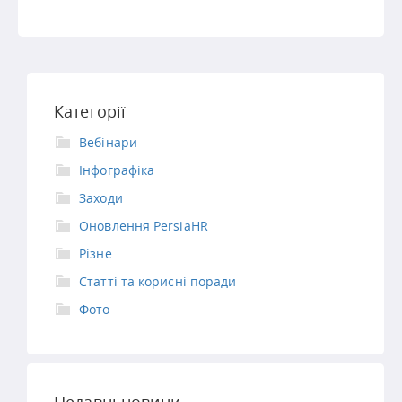
Категорії
Вебінари
Інфографіка
Заходи
Оновлення PersiaHR
Різне
Статті та корисні поради
Фото
Недавні новини