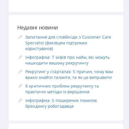
Недавні новини
Запитання для співбесіди з Customer Care
Specialist (фахівцем підтримки
користувачів)
Інфографіка: 7 міфів про найм, які можуть
нашкодити вашому рекрутингу
Рекрутинг у стартапах: 5 причин, чому вам
важко знайти таланти, та як це виправити
8 критичних проблем рекрутингу та
практичні методи їх вирішення
Інфографіка: 5 поширених помилок
брендингу роботодавця