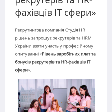
фахівців IT сфери»
Рекрутингова компанія Студія HR
рішень запрошує рекрутерів та HRM
України взяти участь у професійному
опитуванні «
Рівень заробітних плат та
бонусів рекрутерів та HR-фахівців IT
сфери
».