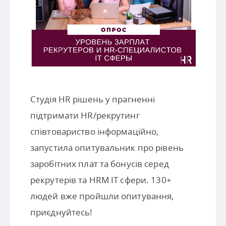
Студія HR рішень у прагненні
підтримати HR/рекрутинг
співтовариство інформаційно,
запустила опитувальник про рівень
заробітних плат та бонусів серед
рекрутерів та HRM IT сфери. 130+
людей вже пройшли опитування,
приєднуйтесь!