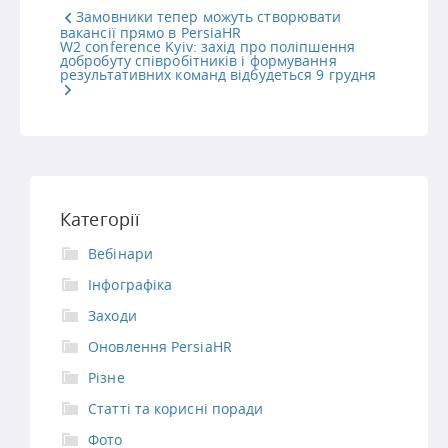
Замовники тепер можуть створювати
вакансії прямо в PersiaHR
W2 conference Kyiv: захід про поліпшення
добробуту співробітників і формування
результативних команд відбудеться 9 грудня
Категорії
Вебінари
Інфографіка
Заходи
Оновлення PersiaHR
Різне
Статті та корисні поради
Фото