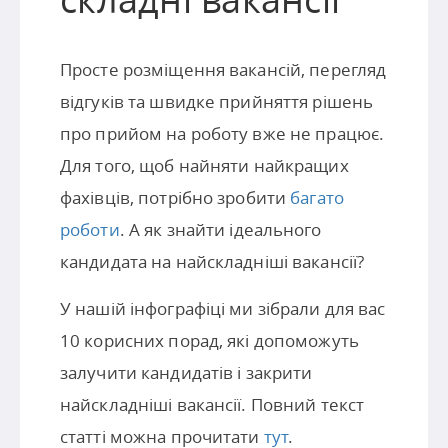
Просте розміщення вакансій, перегляд
відгуків та швидке прийняття рішень
про прийом на роботу вже не працює.
Для того, щоб найняти найкращих
фахівців, потрібно зробити
багато
роботи
. А як знайти ідеального
кандидата на найскладніші вакансії?
У нашій інфографіці ми зібрали для вас
10 корисних порад, які допоможуть
залучити кандидатів і закрити
найскладніші вакансії. Повний текст
статті можна прочитати
тут
.