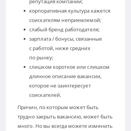
репутация компании;
корпоративная культура кажется
соискателям неприемлемой;
слабый бренд работодателя;
зарплата / бонусы, связанные
с работой, ниже средних
по рынку;
слишком короткое или слишком
длинное описание вакансии,
которое не заинтересует
соискателей.
Причин, по которым может быть
трудно закрыть вакансию, может быть
много. Но вы всегда можете изменить