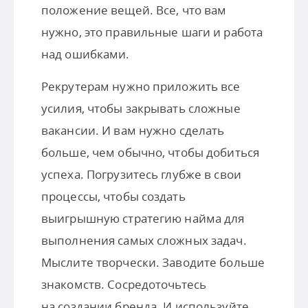
положение вещей. Все, что вам
нужно, это правильные шаги и работа
над ошибками.
Рекрутерам нужно приложить все
усилия, чтобы закрывать сложные
вакансии. И вам нужно сделать
больше, чем обычно, чтобы добиться
успеха. Погрузитесь глубже в свои
процессы, чтобы создать
выигрышную стратегию найма для
выполнения самых сложных задач.
Мыслите творчески. Заводите больше
знакомств. Сосредоточьтесь
на создании бренда. И используйте