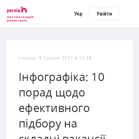
Укр
Увійти
Автоматизація
рекрутингу
Середа, 8 Грудня 2021 в 12:58
Інфографіка: 10
порад щодо
ефективного
підбору на
складні вакансії