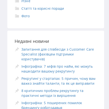
Різне
Статті та корисні поради
Фото
Недавні новини
Запитання для співбесіди з Customer Care
Specialist (фахівцем підтримки
користувачів)
Інфографіка: 7 міфів про найм, які можуть
нашкодити вашому рекрутингу
Рекрутинг у стартапах: 5 причин, чому вам
важко знайти таланти, та як це виправити
8 критичних проблем рекрутингу та
практичні методи їх вирішення
Інфографіка: 5 поширених помилок
брендингу роботодавця