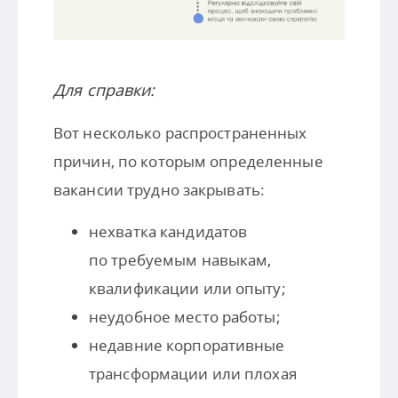
Для справки:
Вот несколько распространенных
причин, по которым определенные
вакансии трудно закрывать:
нехватка кандидатов
по требуемым навыкам,
квалификации или опыту;
неудобное место работы;
недавние корпоративные
трансформации или плохая