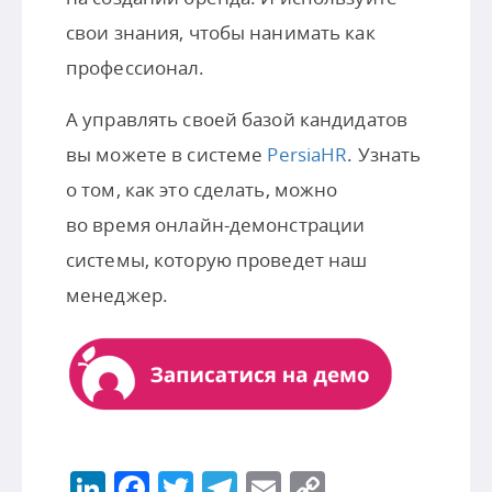
свои знания, чтобы нанимать как
профессионал.
А управлять своей базой кандидатов
вы можете в системе
PersiaHR
. Узнать
о том, как это сделать, можно
во время онлайн-демонстрации
системы, которую проведет наш
менеджер.
LinkedIn
Facebook
Twitter
Telegram
Email
Copy