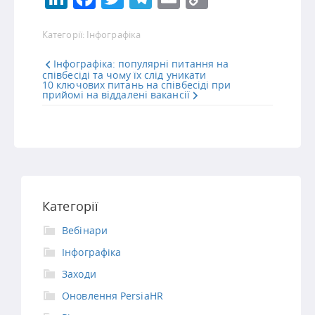
Link
Категорії:
Інфографіка
Інфографіка: популярні питання на
співбесіді та чому їх слід уникати
10 ключових питань на співбесіді при
прийомі на віддалені вакансії
Категорії
Вебінари
Інфографіка
Заходи
Оновлення PersiaHR