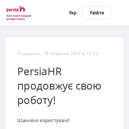
Укр
Увійти
Автоматизація
рекрутингу
Понеділок, 28 Березня 2022 в 12:32
PersiaHR
продовжує свою
роботу!
Шановні користувачі!