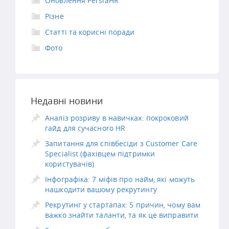
Оновлення PersiaHR
Різне
Статті та корисні поради
Фото
Недавні новини
Аналіз розриву в навичках: покроковий
гайд для сучасного HR
Запитання для співбесіди з Customer Care
Specialist (фахівцем підтримки
користувачів)
Інфографіка: 7 міфів про найм, які можуть
нашкодити вашому рекрутингу
Рекрутинг у стартапах: 5 причин, чому вам
важко знайти таланти, та як це виправити