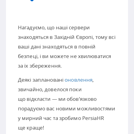
Нагадуємо, що наші сервери
знаходяться в Західній Європі, тому всі
ваші дані знаходяться в повній
безпеці, і ви можете не хвилюватися
за їх збереження.
Деякі заплановані
оновлення
,
звичайно, довелося поки
що відкласти — ми обов’язково
порадуємо вас новими можливостями
у мирний час та зробимо PersiaHR
ще краще!