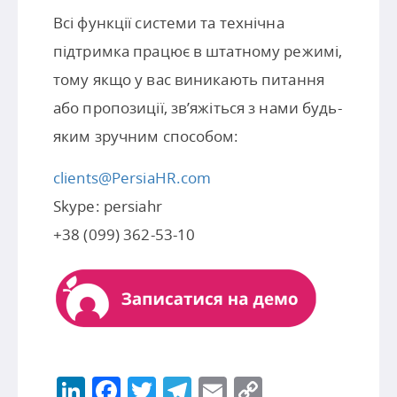
Всі функції системи та технічна
підтримка працює в штатному режимі,
тому якщо у вас виникають питання
або пропозиції, зв’яжіться з нами будь-
яким зручним способом:
clients@PersiaHR.com
Skype: persiahr
+38 (099) 362-53-10
LinkedIn
Facebook
Twitter
Telegram
Email
Copy