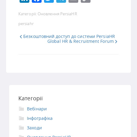
Link
Категорії:
Оновлення PersiaHR
persiahr
Безкоштовний доступ до системи PersiaHR
Global HR & Recruitment Forum
Категорії
Вебінари
Інфографіка
Заходи