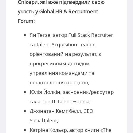
Спікери, які вже підтвердили свою
участь у Global HR & Recruitment
Forum
:
Ян Тегзе, автор Full Stack Recruiter
та Talent Acquisition Leader,
орієнтований на результат, з
прогресивним досвідом
управління командами та
встановлення процесів;
Юлія Йолкін, засновник/рекрутер
талантів IT Talent Estonia;
Джонатан Кемпбелл, CEO
SocialTalent;
Катріна Кольєр, автор книги «The