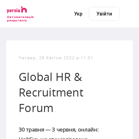
Укр
Увійти
Автоматизація
рекрутингу
Четвер, 28 Квітня 2022 в 11:01
Global HR &
Recruitment
Forum
30 травня — 3 червня, онлайн: