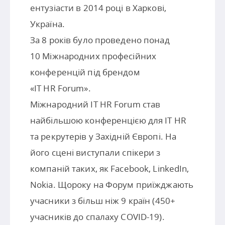
ентузіасти в 2014 році в Харкові,
Україна.
За 8 років було проведено понад
10 Міжнародних професійних
конференцій під брендом
«IT HR Forum».
Міжнародний IT HR Forum став
найбільшою конференцією для IT HR
та рекрутерів у Західній Європі. На
його сцені виступали спікери з
компаній таких, як Facebook, LinkedIn,
Nokia. Щороку на Форум приїжджають
учасники з більш ніж 9 країн (450+
учасників до спалаху COVID-19).