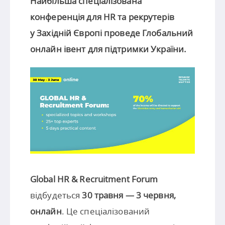
Найбільша спеціалізована
конференція для HR та рекрутерів
у Західній Європі проведе Глобальний
онлайн івент для підтримки України.
Global HR & Recruitment Forum
відбудеться
30 травня — 3 червня,
онлайн
. Це спеціалізований