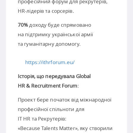
професійний форум для рекрутерів,
HR-лідерів та сорсерів.
70%
доходу буде спрямовано
на підтримку української армії
та гуманітарну допомогу.
https://ithrforum.eu/
Історія, що передувала Global
HR & Recruitment Forum
:
Проект бере початок від міжнародної
професійної спільноти для
IT HR та Рекрутерів:
«Because Talents Matter», яку створили