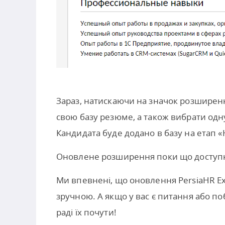
Зараз, натискаючи на значок розширення
свою базу резюме, а також вибрати одну
Кандидата буде додано в базу на етап «Н
Оновлене розширення поки що доступ
Ми впевнені, що оновлення PersiaHR E
зручною. А якщо у вас є питання або 
раді їх почути!