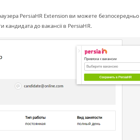
аузера PersiaHR Extension ви можете безпосередньо
и кандидата до вакансії в PersiaHR.