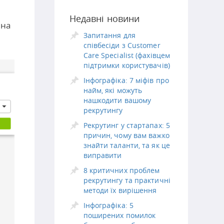
Недавні новини
 на
Запитання для
співбесіди з Customer
Care Specialist (фахівцем
підтримки користувачів)
Інфографіка: 7 міфів про
найм, які можуть
нашкодити вашому
рекрутингу
Рекрутинг у стартапах: 5
причин, чому вам важко
знайти таланти, та як це
виправити
8 критичних проблем
рекрутингу та практичні
методи їх вирішення
Інфографіка: 5
поширених помилок