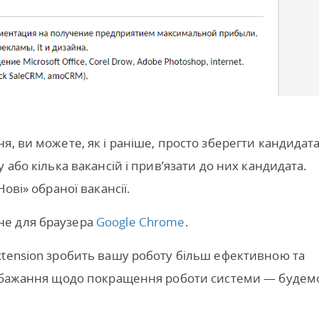
, ви можете, як і раніше, просто зберегти кандидата
 або кілька вакансій і прив’язати до них кандидата.
ові» обраної вакансії.
не для браузера
Google Chrome
.
xtension зробить вашу роботу більш ефективною та
побажання щодо покращення роботи системи — будем