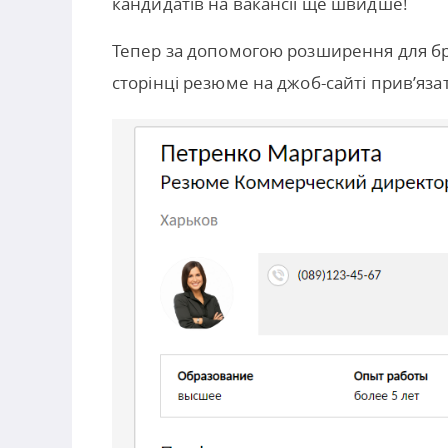
кандидатів на вакансії ще швидше!
Тепер за допомогою розширення для бр
сторінці резюме на джоб-сайті прив’язат