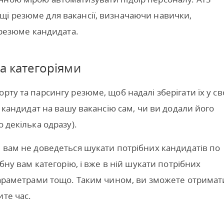
щі резюме для вакансії, визначаючи навички,
в резюме кандидата.
а категоріями
рту та парсингу резюме, щоб надалі зберігати їх у св
я кандидат на вашу вакансію сам, чи ви додали його
 декілька одразу).
: вам не доведеться шукати потрібних кандидатів по
ібну вам категорію, і вже в ній шукати потрібних
 параметрами тощо. Таким чином, ви зможете отримат
ите час.