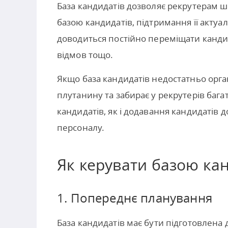
База кандидатів дозволяє рекрутерам 
базою кандидатів, підтримання її актуа
доводиться постійно переміщати кандид
відмов тощо.
Якщо база кандидатів недостатньо орга
плутанину та забирає у рекрутерів бага
кандидатів, як і додавання кандидатів 
персоналу.
Як керувати базою ка
1. Попереднє планування
База кандидатів має бути підготовлена