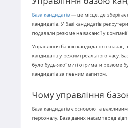
Управління базою кан
База кандидатів
— це місце, де зберігає
кандидатів. У базі кандидатів рекрутер
подавали резюме на вакансії у компанії
Управління базою кандидатів означає,
кандидатів у режимі реального часу. Б
було будь-якої миті отримати резюме б
кандидатів за певним запитом.
Чому управління базо
База кандидатів є основою та важливи
персоналу. База даних насамперед відпо