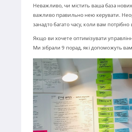
Неважливо, чи містить ваша база нових
важливо правильно нею керувати. Неорг
занадто багато часу, коли вам потрібно
Якщо ви хочете оптимізувати управління
Ми зібрали 9 порад, які допоможуть ва