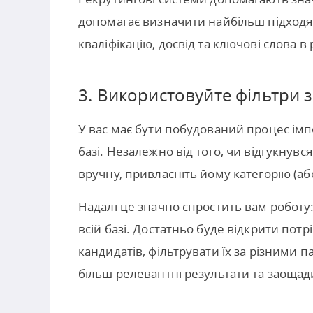
допомагає визначити найбільш підходя
кваліфікацію, досвід та ключові слова 
3. Використовуйте фільтри з
У вас має бути побудований процес імпо
базі. Незалежно від того, чи відгукнувс
вручну, привласніть йому категорію (або
Надалі це значно спростить вам роботу
всій базі. Достатньо буде відкрити потр
кандидатів, фільтрувати їх за різними
більш релевантні результати та заощад