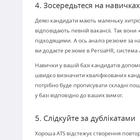
4. Зосередьтеся на навичках
Деякі кандидати мають маленьку хитріс
відповідають певній вакансії. Так вони
підходящими. А ось аналіз резюме за н
ви додаєте резюме в PersiaHR, система 
Навички у вашій базі кандидатів допом
швидко визначити кваліфікованих канд
потрібно буде прописувати складні пош
у базі відповідно до ваших вимог.
5. Слідкуйте за дублікатами
Хороша ATS відстежує створення повто