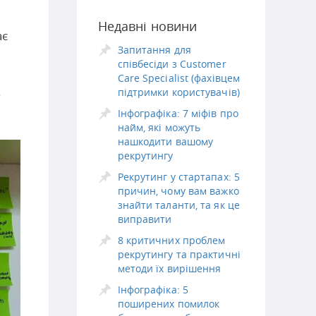
Недавні новини
ає
Запитання для
співбесіди з Customer
Care Specialist (фахівцем
.
підтримки користувачів)
Інфографіка: 7 міфів про
найм, які можуть
нашкодити вашому
рекрутингу
Рекрутинг у стартапах: 5
причин, чому вам важко
знайти таланти, та як це
виправити
8 критичних проблем
рекрутингу та практичні
методи їх вирішення
Інфографіка: 5
поширених помилок