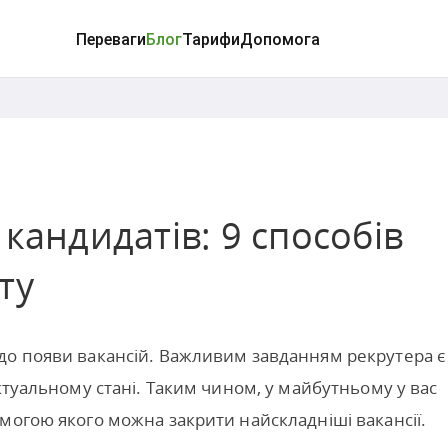
Переваги
Блог
Тарифи
Допомога
кандидатів: 9 способів
ту
до появи вакансій. Важливим завданням рекрутера є
ктуальному стані. Таким чином, у майбутньому у вас
могою якого можна закрити найскладніші вакансії.