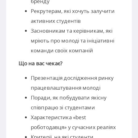
бренду
Рекрутерам, які хочуть залучити
активних студентів
Засновникам та керівникам, які
мріють про молоді та ініціативні
команди своїх компаній
Що на вас чекає?
Презентація дослідження ринку
працевлаштування молоді
Поради, як побудувати якісну
співпрацю зі студентами
Характеристика «best
роботодавця» у сучасних реаліях
Критерії, на які студенти