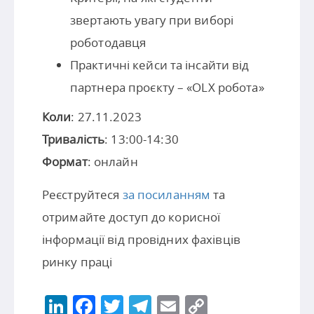
звертають увагу при виборі
роботодавця
Практичні кейси та інсайти від
партнера проєкту – «OLX робота»
Коли
: 27.11.2023
Тривалість
: 13:00-14:30
Формат
: онлайн
Реєструйтеся
за посиланням
та
отримайте доступ до корисної
інформації від провідних фахівців
ринку праці
LinkedIn
Facebook
Twitter
Telegram
Email
Copy