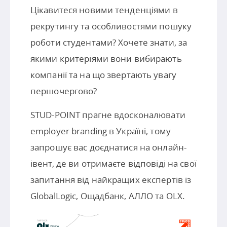
Цікавитеся новими тенденціями в
рекрутингу та особливостями пошуку
роботи студентами? Хочете знати, за
якими критеріями вони вибирають
компанії та на що звертають увагу
першочергово?
STUD-POINT прагне вдосконалювати
employer branding в Україні, тому
запрошує вас доєднатися на онлайн-
івент, де ви отримаєте відповіді на свої
запитання від найкращих експертів із
GlobalLogic, Ощадбанк, АЛЛО та OLX.