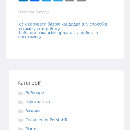
Link
Категорії:
Заходи
Як керувати базою кандидатів: 9 способів
оптимізувати роботу
Шаблони вакансій: продажі та робота з
клієнтами
Категорії
Вебінари
Інфографіка
Заходи
Оновлення PersiaHR
Різне