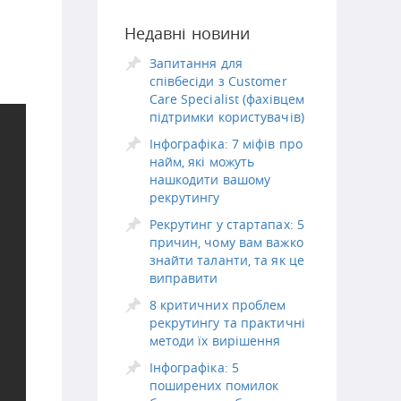
Недавні новини
Запитання для
співбесіди з Customer
Care Specialist (фахівцем
підтримки користувачів)
Інфографіка: 7 міфів про
найм, які можуть
нашкодити вашому
рекрутингу
Рекрутинг у стартапах: 5
причин, чому вам важко
знайти таланти, та як це
виправити
8 критичних проблем
рекрутингу та практичні
методи їх вирішення
Інфографіка: 5
поширених помилок