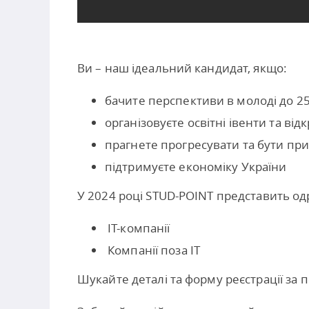
Ви – наш ідеальний кандидат, якщо:
бачите перспективи в молоді до 25
організовуєте освітні івенти та від
прагнете прогресувати та бути пр
підтримуєте економіку України
У 2024 році STUD-POINT представить од
IT-компанії
Компанії поза ІТ
Шукайте деталі та форму реєстрації за