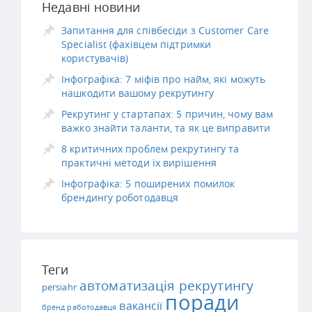
Недавні новини
Запитання для співбесіди з Customer Care
Specialist (фахівцем підтримки
користувачів)
Інфографіка: 7 міфів про найм, які можуть
нашкодити вашому рекрутингу
Рекрутинг у стартапах: 5 причин, чому вам
важко знайти таланти, та як це виправити
8 критичних проблем рекрутингу та
практичні методи їх вирішення
Інфографіка: 5 поширених помилок
брендингу роботодавця
Теги
автоматизація рекрутингу
persiahr
поради
вакансії
бренд работодавця