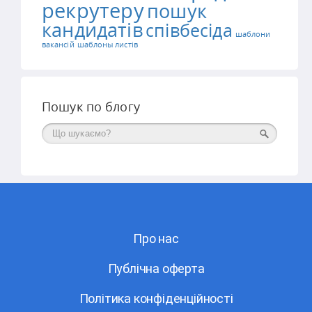
рекрутеру
пошук
кандидатів
співбесіда
шаблони
вакансій
шаблоны листів
Пошук по блогу
Поиск
Про нас
Публічна оферта
Політика конфіденційності