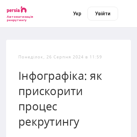
Укр
Увійти
Автоматизація
рекрутингу
Понеділок, 26 Серпня 2024 в 11:59
Інфографіка: як
прискорити
процес
рекрутингу