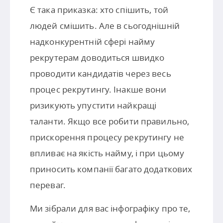
Є така приказка: хто спішить, той
людей смішить. Але в сьогоднішній
надконкурентній сфері найму
рекрутерам доводиться швидко
проводити кандидатів через весь
процес рекрутингу. Інакше вони
ризикують упустити найкращі
таланти. Якщо все робити правильно,
прискорення процесу рекрутингу не
впливає на якість найму, і при цьому
приносить компанії багато додаткових
переваг.
Ми зібрали для вас інфографіку про те,