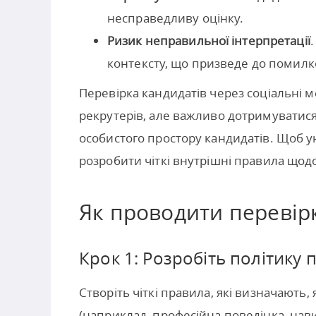
несправедливу оцінку.
Ризик неправильної інтерпретації
контексту, що призведе до помилк
Перевірка кандидатів через соціальні 
рекрутерів, але важливо дотримуватися
особистого простору кандидатів. Щоб 
розробити чіткі внутрішні правила щод
Як проводити перевір
Крок 1: Розробіть політику
Створіть чіткі правила, які визначають
(наприклад, професійна поведінка, нави