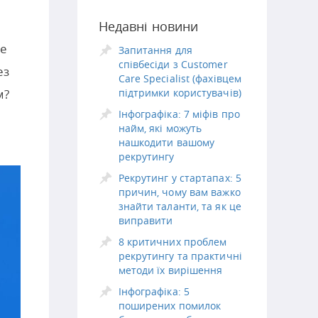
Недавні новини
ле
Запитання для
співбесіди з Customer
ез
Care Specialist (фахівцем
м?
підтримки користувачів)
Інфографіка: 7 міфів про
найм, які можуть
нашкодити вашому
рекрутингу
Рекрутинг у стартапах: 5
причин, чому вам важко
знайти таланти, та як це
виправити
8 критичних проблем
рекрутингу та практичні
методи їх вирішення
Інфографіка: 5
поширених помилок