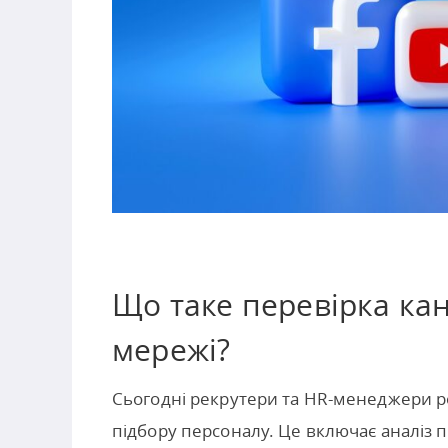
Що таке перевірка кан
мережі?
Сьогодні рекрутери та HR-менеджери р
підбору персоналу. Це включає аналіз пу