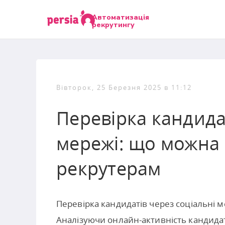
Автоматизація
рекрутингу
Вівторок, 25 Березня 2025 в 11:12
Перевірка кандида
мережі: що можна 
рекрутерам
Перевірка кандидатів через соціальні 
Аналізуючи онлайн-активність кандида