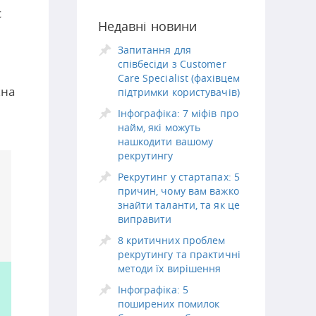
с
Недавні новини
Запитання для
співбесіди з Customer
Care Specialist (фахівцем
жна
підтримки користувачів)
Інфографіка: 7 міфів про
найм, які можуть
нашкодити вашому
рекрутингу
Рекрутинг у стартапах: 5
причин, чому вам важко
знайти таланти, та як це
виправити
8 критичних проблем
рекрутингу та практичні
методи їх вирішення
Інфографіка: 5
поширених помилок