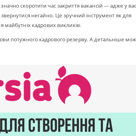
значно скоротити час закриття вакансій — адже у ва
а звернутися негайно. Це зручний інструмент як для
ня майбутніх кадрових викликів.
ови потужного кадрового резерву. А детальніше мо