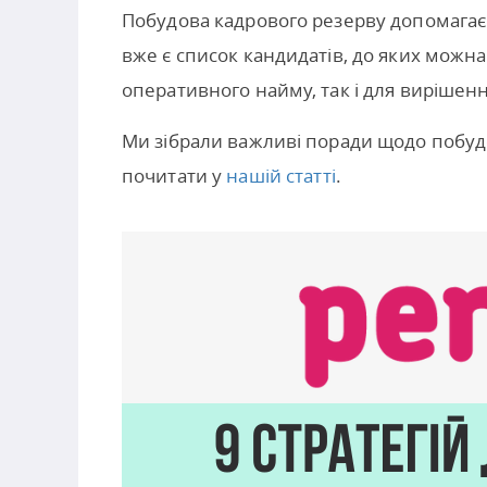
Побудова кадрового резерву допомагає 
вже є список кандидатів, до яких можн
оперативного найму, так і для вирішен
Ми зібрали важливі поради щодо побуд
почитати у
нашій статті
.