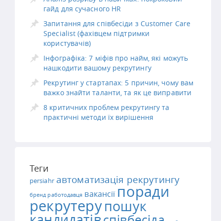
гайд для сучасного HR
Запитання для співбесіди з Customer Care
Specialist (фахівцем підтримки
користувачів)
Інфографіка: 7 міфів про найм, які можуть
нашкодити вашому рекрутингу
Рекрутинг у стартапах: 5 причин, чому вам
важко знайти таланти, та як це виправити
8 критичних проблем рекрутингу та
практичні методи їх вирішення
Теги
автоматизація рекрутингу
persiahr
поради
вакансії
бренд работодавця
рекрутеру
пошук
кандидатів
співбесіда