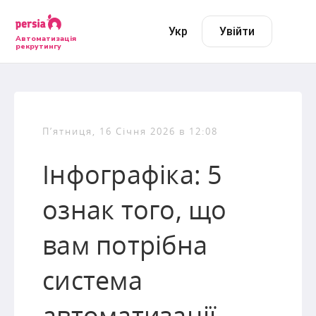
Укр
Увійти
Автоматизація
рекрутингу
П’ятниця, 16 Січня 2026 в 12:08
Інфографіка: 5
ознак того, що
вам потрібна
система
автоматизації