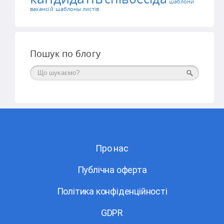
шаблони
вакансій
шаблоны листів
Пошук по блогу
Поиск
Про нас
Публічна оферта
Політика конфіденційності
GDPR