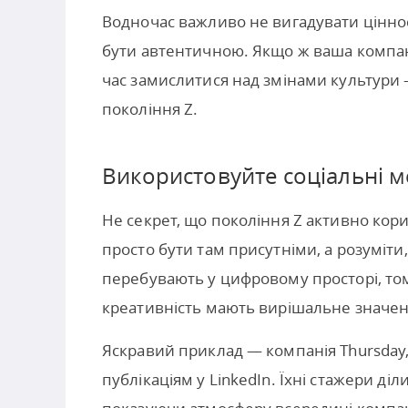
Водночас важливо не вигадувати ціннос
бути автентичною. Якщо ж ваша компані
час замислитися над змінами культури 
покоління Z.
Використовуйте соціальні м
Не секрет, що покоління Z активно кор
просто бути там присутніми, а розуміти
перебувають у цифровому просторі, тому
креативність мають вирішальне значен
Яскравий приклад — компанія Thursday,
публікаціям у LinkedIn. Їхні стажери 