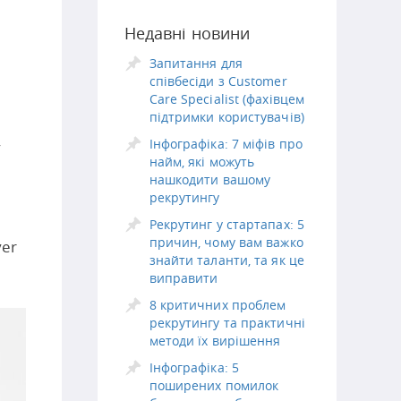
Недавні новини
Запитання для
співбесіди з Customer
Care Specialist (фахівцем
підтримки користувачів)
Інфографіка: 7 міфів про
у
найм, які можуть
нашкодити вашому
рекрутингу
.
Рекрутинг у стартапах: 5
причин, чому вам важко
yer
знайти таланти, та як це
виправити
8 критичних проблем
рекрутингу та практичні
методи їх вирішення
Інфографіка: 5
поширених помилок