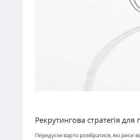
Рекрутингова стратегія для 
Передусім варто розібратися, які риси в