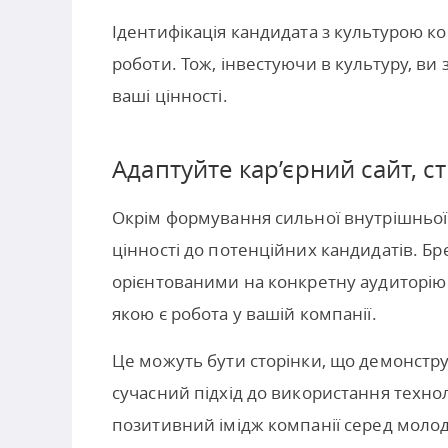
Ідентифікація кандидата з культурою к
роботи. Тож, інвестуючи в культуру, ви
ваші цінності.
Адаптуйте кар’єрний сайт, 
Окрім формування сильної внутрішньої
цінності до потенційних кандидатів. 
орієнтованими на конкретну аудиторію 
якою є робота у вашій компанії.
Це можуть бути сторінки, що демонстру
сучасний підхід до використання техноло
позитивний імідж компанії серед моло