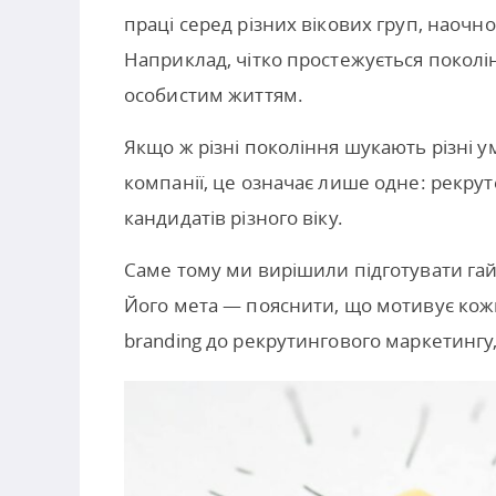
праці серед різних вікових груп, наочн
Наприклад, чітко простежується поколі
особистим життям.
Якщо ж різні покоління шукають різні 
компанії, це означає лише одне: рекруте
кандидатів різного віку.
Саме тому ми вирішили підготувати гайд
Його мета — пояснити, що мотивує кожну
branding до рекрутингового маркетингу,