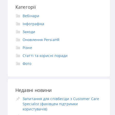
Категорії
Вебінари
Інфографіка
Заходи
Оновлення PersiaHR
Різне
Статті та корисні поради
Фото
Недавні новини
Запитання для співбесіди з Customer Care
Specialist (фахівцем підтримки
користувачів)