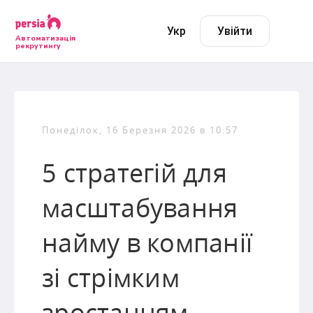
Укр
Увійти
Автоматизація
рекрутингу
Понеділок, 16 Березня 2026 в 10:57
5 стратегій для
масштабування
найму в компанії
зі стрімким
зростанням