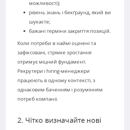
можливості);
рівень знань і бекґраунд, який ви
шукаєте;
бажані терміни закриття позицій.
Коли потреби в наймі оцінені та
зафіксовані, стрімке зростання
отримує міцний фундамент.
Рекрутери і hiring-менеджери
працюють в одному контексті, з
однаковим баченням і розумінням
потреб компанії.
2. Чітко визначайте нові