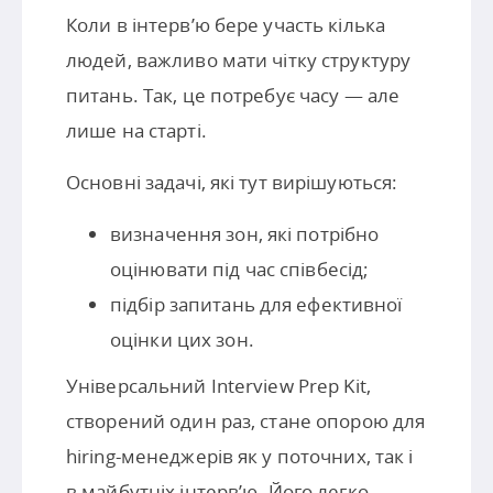
Коли в інтерв’ю бере участь кілька
людей, важливо мати чітку структуру
питань. Так, це потребує часу — але
лише на старті.
Основні задачі, які тут вирішуються:
визначення зон, які потрібно
оцінювати під час співбесід;
підбір запитань для ефективної
оцінки цих зон.
Універсальний Interview Prep Kit,
створений один раз, стане опорою для
hiring-менеджерів як у поточних, так і
в майбутніх інтерв’ю. Його легко