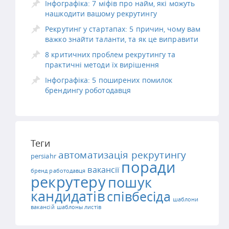
Інфографіка: 7 міфів про найм, які можуть
нашкодити вашому рекрутингу
Рекрутинг у стартапах: 5 причин, чому вам
важко знайти таланти, та як це виправити
8 критичних проблем рекрутингу та
практичні методи їх вирішення
Інфографіка: 5 поширених помилок
брендингу роботодавця
Теги
автоматизація рекрутингу
persiahr
поради
вакансії
бренд работодавця
рекрутеру
пошук
кандидатів
співбесіда
шаблони
вакансій
шаблоны листів