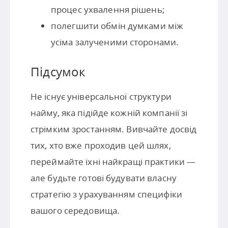
процес ухвалення рішень;
полегшити обмін думками між
усіма залученими сторонами.
Підсумок
Не існує універсальної структури
найму, яка підійде кожній компанії зі
стрімким зростанням. Вивчайте досвід
тих, хто вже проходив цей шлях,
переймайте їхні найкращі практики —
але будьте готові будувати власну
стратегію з урахуванням специфіки
вашого середовища.