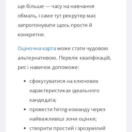
ще більше — часу на навчання
обмаль, і саме тут рекрутер має
запропонувати щось просте й
конкретне.
Оціночна карта
може стати чудовою
альтернативою. Перелік кваліфікацій,
рис і навичок допоможе:
сфокусуватися на ключових
характеристиках ідеального
кандидата;
провести hiring-команду через
найважливіші зони оцінки;
створити простий і зрозумілий