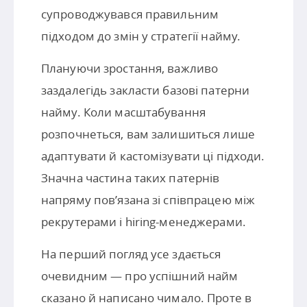
супроводжувався правильним
підходом до змін у стратегії найму.
Плануючи зростання, важливо
заздалегідь закласти базові патерни
найму. Коли масштабування
розпочнеться, вам залишиться лише
адаптувати й кастомізувати ці підходи.
Значна частина таких патернів
напряму пов’язана зі співпрацею між
рекрутерами і hiring-менеджерами.
На перший погляд усе здається
очевидним — про успішний найм
сказано й написано чимало. Проте в