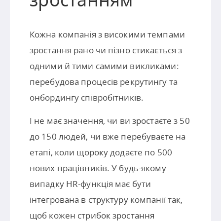
Кожна компанія з високими темпами
зростання рано чи пізно стикається з
одними й тими самими викликами:
перебудова процесів рекрутингу та
онбордингу співробітників.
І не має значення, чи ви зростаєте з 50
до 150 людей, чи вже перебуваєте на
етапі, коли щороку додаєте по 500
нових працівників. У будь-якому
випадку HR-функція має бути
інтегрована в структуру компанії так,
щоб кожен стрибок зростання