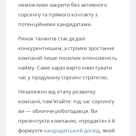
неможливо закрити без активного
сорсингу та прямого контакту з
потенційними кандидатами.
Ринок талантів стає дедалі
конкурентнішим, а стрімке зростання
компаній лише посилює інтенсивність
найму. Саме зараз варто інвестувати
час у продуману сорсинг-стратегію.
Незалежно від етапу розвитку
компанії, пам’ятайте: під час сорсингу
ви — обличчя роботодавця. Ви
презентуєте компанію, «продаєте» її й
формуєте
кандидатський досвід
, який