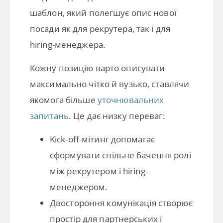
шаблон, який полегшує опис нової
посади як для рекрутера, так і для
hiring-менеджера.
Кожну позицію варто описувати
максимально чітко й вузько, ставлячи
якомога більше
уточнювальних
запитань
. Це дає низку переваг:
Kick-off-мітинг допомагає
сформувати спільне бачення ролі
між рекрутером і hiring-
менеджером.
Двостороння комунікація створює
простір для партнерських і