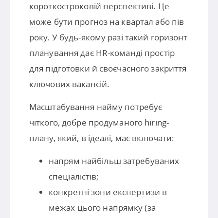
короткостроковій перспективі. Це
може бути прогноз на квартал або пів
року. У будь-якому разі такий горизонт
планування дає HR-команді простір
для підготовки й своєчасного закриття
ключових вакансій.
Масштабування найму потребує
чіткого, добре продуманого hiring-
плану, який, в ідеалі, має включати:
напрям найбільш затребуваних
спеціалістів;
конкретні зони експертизи в
межах цього напрямку (за