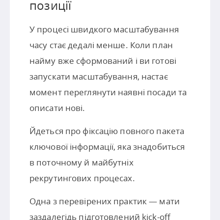
позиції
У процесі швидкого масштабування
часу стає дедалі менше. Коли план
найму вже сформований і ви готові
запускати масштабування, настає
момент переглянути наявні посади та
описати нові.
Йдеться про фіксацію повного пакета
ключової інформації, яка знадобиться
в поточному й майбутніх
рекрутингових процесах.
Одна з перевірених практик — мати
заздалегідь підготовлений kick-off