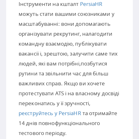
Інструменти на кшталт
PersiaHR
можуть стати вашими союзниками у
масштабуванні: вони допомагають
організувати рекрутинг, налагодити
командну взаємодію, публікувати
вакансії і, зрештою, залучити саме тих
людей, які вам потрібні,позбутися
рутини та звільнити час для більш
важливих справ. Якщо ви хочете
протестувати ATS і на власному досвіді
переконатись у її зручності,
реєструйтесь у PersiaHR
та отримайте
14 днів повнофункціонального
тестового періоду.