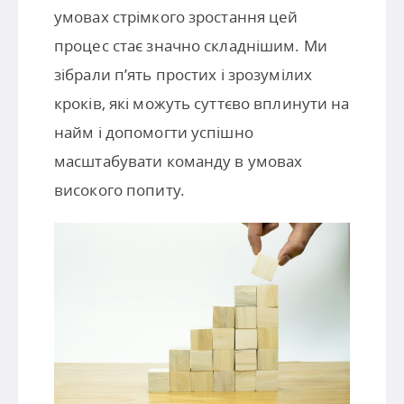
умовах стрімкого зростання цей
процес стає значно складнішим. Ми
зібрали п’ять простих і зрозумілих
кроків, які можуть суттєво вплинути на
найм і допомогти успішно
масштабувати команду в умовах
високого попиту.