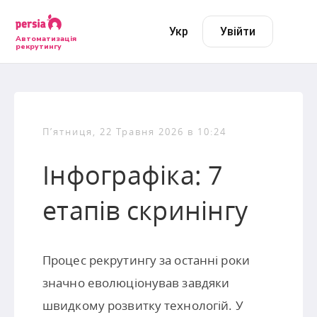
Укр
Увійти
Автоматизація
рекрутингу
П’ятниця, 22 Травня 2026 в 10:24
Інфографіка: 7
етапів скринінгу
Процес рекрутингу за останні роки
значно еволюціонував завдяки
швидкому розвитку технологій. У