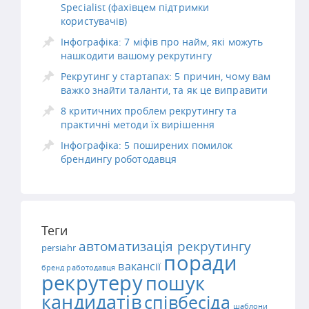
Specialist (фахівцем підтримки
користувачів)
Інфографіка: 7 міфів про найм, які можуть
нашкодити вашому рекрутингу
Рекрутинг у стартапах: 5 причин, чому вам
важко знайти таланти, та як це виправити
8 критичних проблем рекрутингу та
практичні методи їх вирішення
Інфографіка: 5 поширених помилок
брендингу роботодавця
Теги
автоматизація рекрутингу
persiahr
поради
вакансії
бренд работодавця
рекрутеру
пошук
кандидатів
співбесіда
шаблони