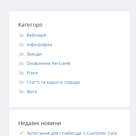
Категорії
Вебінари
Інфографіка
Заходи
Оновлення PersiaHR
Різне
Статті та корисні поради
Фото
Недавні новини
Запитання для співбесіди з Customer Care