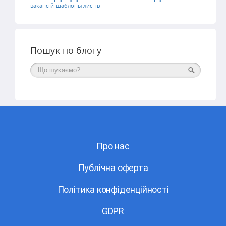
вакансій
шаблоны листів
Пошук по блогу
Поиск
Про нас
Публічна оферта
Політика конфіденційності
GDPR