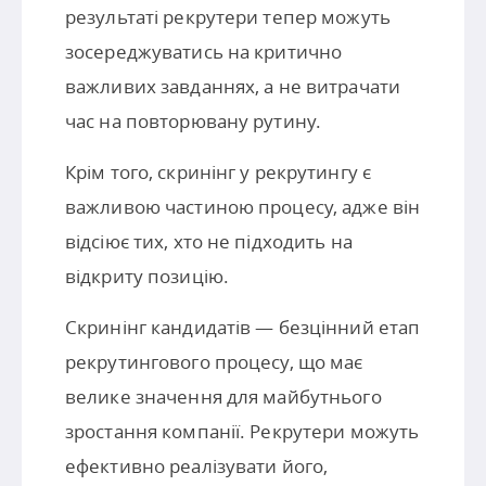
результаті рекрутери тепер можуть
зосереджуватись на критично
важливих завданнях, а не витрачати
час на повторювану рутину.
Крім того, скринінг у рекрутингу є
важливою частиною процесу, адже він
відсіює тих, хто не підходить на
відкриту позицію.
Скринінг кандидатів — безцінний етап
рекрутингового процесу, що має
велике значення для майбутнього
зростання компанії. Рекрутери можуть
ефективно реалізувати його,