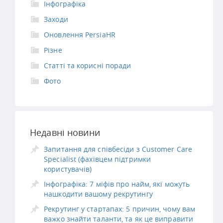
Інфографіка
Заходи
Оновлення PersiaHR
Різне
Статті та корисні поради
Фото
Недавні новини
Запитання для співбесіди з Customer Care
Specialist (фахівцем підтримки
користувачів)
Інфографіка: 7 міфів про найм, які можуть
нашкодити вашому рекрутингу
Рекрутинг у стартапах: 5 причин, чому вам
важко знайти таланти, та як це виправити