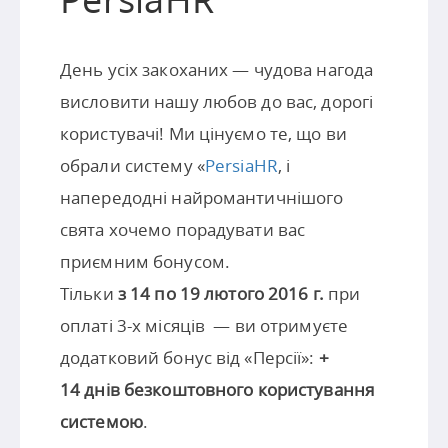
День усіх закоханих — чудова нагода
висловити нашу любов до вас, дорогі
користувачі! Ми цінуємо те, що ви
обрали систему «
PersiaHR
, і
напередодні найромантичнішого
свята хочемо порадувати вас
приємним бонусом.
Тільки
з 14 по 19 лютого 2016 г.
при
оплаті 3-х місяців — ви отримуєте
додатковий бонус від «Персії»:
+
14 днів безкоштовного користування
системою
.