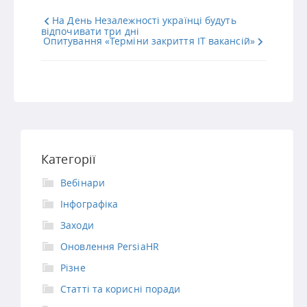
На День Незалежності українці будуть
відпочивати три дні
Опитування «Терміни закриття IT вакансій»
Категорії
Вебінари
Інфографіка
Заходи
Оновлення PersiaHR
Різне
Статті та корисні поради