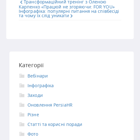
Трансформаційний тренінг з Оленою
Карпенко «Працюй не згоряючи: FOR YOU»
Інфографіка: популярні питання на співбесіді
та чому їх слід уникати
Категорії
Вебінари
Інфографіка
Заходи
Оновлення PersiaHR
Різне
Статті та корисні поради
Фото