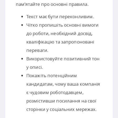
пам’ятайте про основні правила.
Текст має бути переконливим.
Чітко пропишіть основні вимоги
до роботи, необхідний досвід,
кваліфікацію та запропоновані
переваги.
Використовуйте позитивний тон
у описі.
Покажіть потенційним
кандидатам, чому ваша компанія
є чудовим роботодавцем,
розмістивши посилання на свої
сторінки у соціальних мережах.