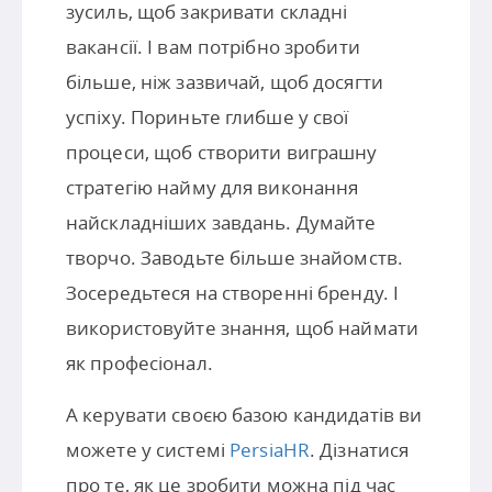
зусиль, щоб закривати складні
вакансії. І вам потрібно зробити
більше, ніж зазвичай, щоб досягти
успіху. Пориньте глибше у свої
процеси, щоб створити виграшну
стратегію найму для виконання
найскладніших завдань. Думайте
творчо. Заводьте більше знайомств.
Зосередьтеся на створенні бренду. І
використовуйте знання, щоб наймати
як професіонал.
А керувати своєю базою кандидатів ви
можете у системі
PersiaHR
. Дізнатися
про те, як це зробити можна під час