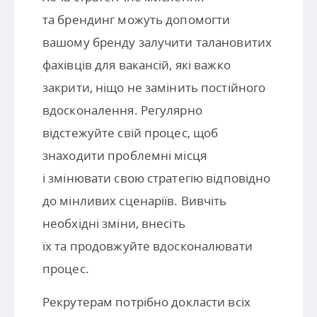
та брендинг можуть допомогти
вашому бренду залучити талановитих
фахівців для вакансій, які важко
закрити, ніщо не замінить постійного
вдосконалення. Регулярно
відстежуйте свій процес, щоб
знаходити проблемні місця
і змінювати свою стратегію відповідно
до мінливих сценаріїв. Вивчіть
необхідні зміни, внесіть
їх та продовжуйте вдосконалювати
процес.
Рекрутерам потрібно докласти всіх