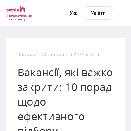
Укр
Увійти
Автоматизація
рекрутингу
Вівторок, 30 Листопада 2021 в 17:50
Вакансії, які важко
закрити: 10 порад
щодо
ефективного
підбору