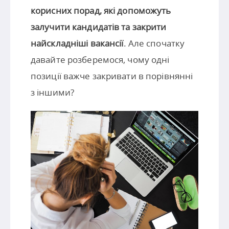
корисних порад, які допоможуть
залучити кандидатів та закрити
найскладніші вакансії
. Але спочатку
давайте розберемося, чому одні
позиції важче закривати в порівнянні
з іншими?