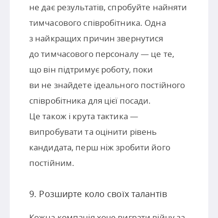
не дає результатів, спробуйте найняти
тимчасового співробітника. Одна
з найкращих причин звернутися
до тимчасового персоналу — це те,
що він підтримує роботу, поки
ви не знайдете ідеального постійного
співробітника для цієї посади.
Це також і крута тактика —
випробувати та оцінити рівень
кандидата, перш ніж зробити його
постійним.
9. Розширте коло своїх талантів
Кожна компанія хоче виграти війну за