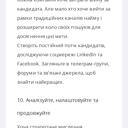
кандидата. Але мало хто хоче вийти за
рамки традиційних каналів найму і
розширити коло своїх пошуків для
досягнення цієї мети.
Створіть постійний потік кандидатів,
досліджуючи соцмережі LinkedIn та
Facebook. Загляньте в телеграм-групи,
форуми та зв’язані джерела, щоб
знайти найкращих.
10. Аналізуйте, налаштовуйте та
продовжуйте
Хоча стратегічне мислення