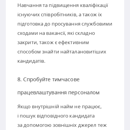
Навчання та підвищення кваліфікації
існуючих співробітників, а також їх
підготовка до просування службовими
сходами на вакансії, які складно
закрити, також є ефективним
способом знайти найталановитіших
кандидатів.
8. Спробуйте тимчасове
працевлаштування персоналом
Якщо внутрішній найм не працює,
і пошук відповідного кандидата
за допомогою зовнішніх джерел теж