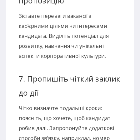
пропозицію
Зіставте переваги вакансії з
кар’єрними цілями чи інтересами
кандидата. Виділіть потенціал для
розвитку, навчання чи унікальні
аспекти корпоративної культури.
7. Пропишіть чіткий заклик
до дії
Чітко визначте подальші кроки:
поясніть, що хочете, щоб кандидат
робив далі. Запропонуйте додаткові
способи зв’язку, наприклад, номер