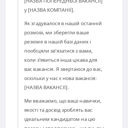
[НАЗВА ПОПЕРЕДНБОЇ ВАКАНСІЇ]
у [НАЗВА КОМПАНІЇ].
Як згадувалося в нашій останній
розмові, ми зберегли ваше
резюме в нашій базі даних і
пообіцяли зв’язатися з вами,
коли з’явиться інша цікава для
вас вакансія. Я звертаюся до вас,
оскільки у нас є нова вакансія:
[НАЗВА ВАКАНСІЇ].
Ми вважаємо, що ваші навички,
якості та досвід зроблять вас
ідеальним кандидатом на цю