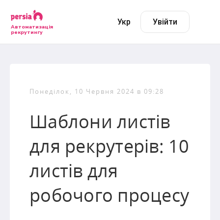
Укр
Увійти
Автоматизація
рекрутингу
Понеділок, 10 Червня 2024 в 09:28
Шаблони листів
для рекрутерів: 10
листів для
робочого процесу