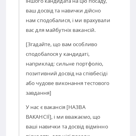
іншого кандидата на цю посаду,
ваш досвід та навички дійсно
нам сподобалися, і ми врахували
вас для майбутніх вакансій.
[Згадайте, що вам особливо
сподобалося у кандидаті,
наприклад: сильне портфоліо,
позитивний досвід на співбесіді
або чудове виконання тестового
завдання]
У нас є вакансія [НАЗВА
ВАКАНСІЇ], і ми вважаємо, що
ваші навички та досвід відмінно