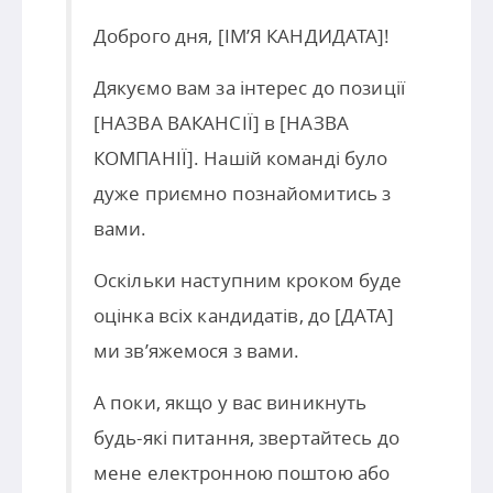
Доброго дня, [ІМ’Я КАНДИДАТА]!
Дякуємо вам за інтерес до позиції
[НАЗВА ВАКАНСІЇ] в [НАЗВА
КОМПАНІЇ]. Нашій команді було
дуже приємно познайомитись з
вами.
Оскільки наступним кроком буде
оцінка всіх кандидатів, до [ДАТА]
ми зв’яжемося з вами.
А поки, якщо у вас виникнуть
будь-які питання, звертайтесь до
мене електронною поштою або