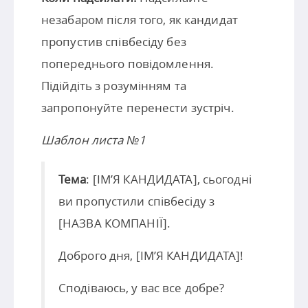
незабаром після того, як кандидат
пропустив співбесіду без
попереднього повідомлення.
Підійдіть з розумінням та
запропонуйте перенести зустріч.
Шаблон листа №1
Тема
: [ІМ’Я КАНДИДАТА], сьогодні
ви пропустили співбесіду з
[НАЗВА КОМПАНІЇ].
Доброго дня, [ІМ’Я КАНДИДАТА]!
Сподіваюсь, у вас все добре?