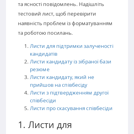
та ясності повідомлень. Надішліть
тестовий лист, щоб перевірити
наявність проблем із форматуванням
та роботою посилань.
Листи для підтримки залученості
кандидатів
Листи кандидату із зібраної бази
резюме
Листи кандидату, який не
прийшов на співбесіду
Листи з підтвердженням другої
співбесіди
Листи про скасування співбесіди
1. Листи для