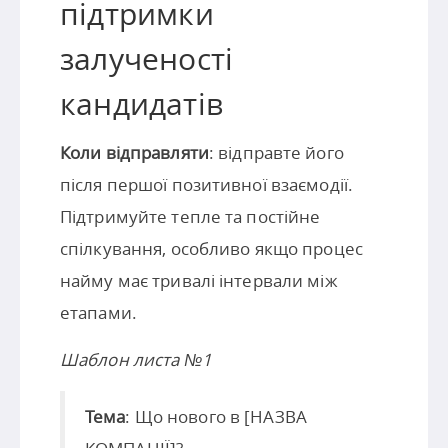
підтримки
залученості
кандидатів
Коли відправляти
: відправте його
після першої позитивної взаємодії.
Підтримуйте тепле та постійне
спілкування, особливо якщо процес
найму має тривалі інтервали між
етапами.
Шаблон листа №1
Тема
: Що нового в [НАЗВА