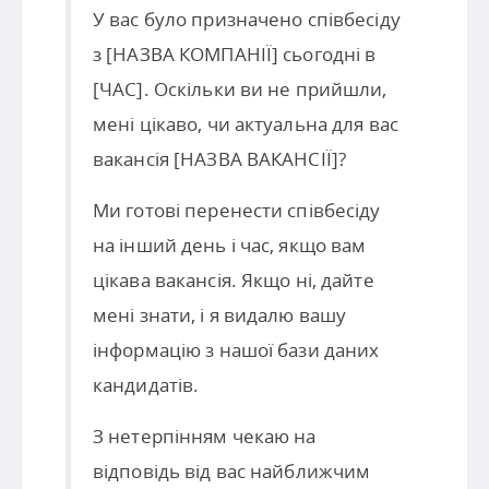
У вас було призначено співбесіду
з [НАЗВА КОМПАНІЇ] сьогодні в
[ЧАС]. Оскільки ви не прийшли,
мені цікаво, чи актуальна для вас
вакансія [НАЗВА ВАКАНСІЇ]?
Ми готові перенести співбесіду
на інший день і час, якщо вам
цікава вакансія. Якщо ні, дайте
мені знати, і я видалю вашу
інформацію з нашої бази даних
кандидатів.
З нетерпінням чекаю на
відповідь від вас найближчим