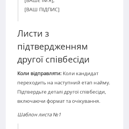
[ВАШЕ ІМ’Я],
[ВАШ ПІДПИС]
Листи з
підтвердженням
другої співбесіди
Коли відправляти:
Коли кандидат
переходить на наступний етап найму.
Підтвердьте деталі другої співбесіди,
включаючи формат та очікування.
Шаблон листа №1