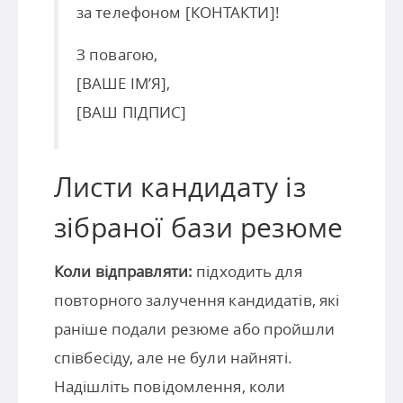
за телефоном [КОНТАКТИ]!
З повагою,
[ВАШЕ ІМ’Я],
[ВАШ ПІДПИС]
Листи кандидату із
зібраної бази резюме
Коли відправляти:
підходить для
повторного залучення кандидатів, які
раніше подали резюме або пройшли
співбесіду, але не були найняті.
Надішліть повідомлення, коли