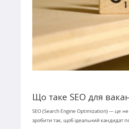
Що таке SEO для вакан
SEO (Search Engine Optimization) — це н
зробити так, щоб ідеальний кандидат по