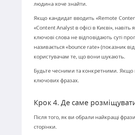
людина хоче знайти.
Якщо кандидат вводить «Remote Content
«Content Analyst в офісі в Києві», навіт
ключові слова не відповідають суті про
називається «bounce rate» (показник від
користувачам те, що вони шукають.
Будьте чесними та конкретними. Якщо 
ключових фразах.
Крок 4. Де саме розміщуват
Після того, як ви обрали найкращі фрази
сторінки.