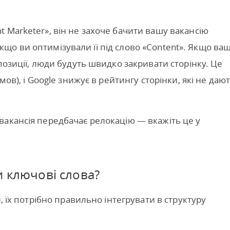
 Marketer», він не захоче бачити вашу вакансію
ь якщо ви оптимізували її під слово «Content». Якщо ваш
позиції, люди будуть швидко закривати сторінку. Це
мов), і Google знижує в рейтингу сторінки, які не даю
вакансія передбачає релокацію — вкажіть це у
и ключові слова?
, їх потрібно правильно інтегрувати в структуру