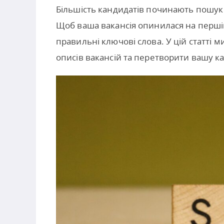
Більшість кандидатів починають пошук 
Щоб ваша вакансія опинилася на першій 
правильні ключові слова. У цій статті 
описів вакансій та перетворити вашу кар