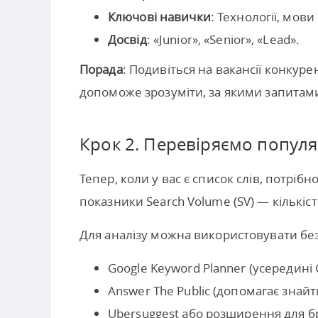
Ключові навички
: Технології, мови
Досвід
: «Junior», «Senior», «Lead».
Порада
: Подивіться на вакансії конкур
допоможе зрозуміти, за якими запитами
Крок 2. Перевіряємо популя
Тепер, коли у вас є список слів, потрібн
показники Search Volume (SV) — кількіс
Для аналізу можна використовувати бе
Google Keyword Planner (усередині 
Answer The Public (допомагає знайт
Ubersuggest або розширення для б