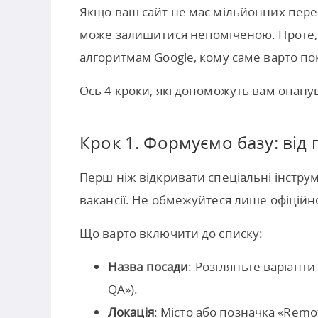
Якщо ваш сайт не має мільйонних перегл
може залишитися непоміченою. Проте, 
алгоритмам Google, кому саме варто п
Ось 4 кроки, які допоможуть вам опану
Крок 1. Формуємо базу: від 
Перш ніж відкривати спеціальні інструме
вакансії. Не обмежуйтеся лише офіцій
Що варто включити до списку:
Назва посади
: Розгляньте варіанти
QA»).
Локація
: Місто або позначка «Remot