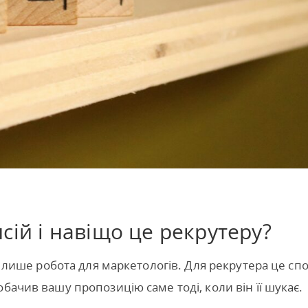
сій і навіщо це рекрутеру?
е лише робота для маркетологів. Для рекрутера це спо
бачив вашу пропозицію саме тоді, коли він її шукає.