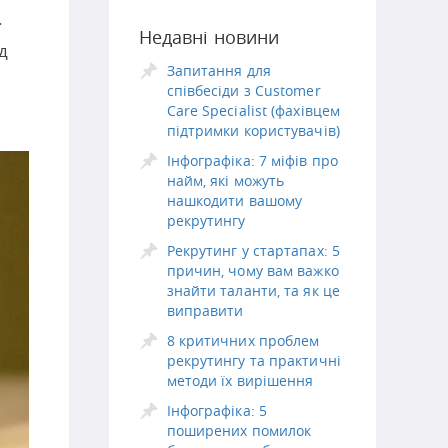
.
Недавні новини
д
Запитання для
співбесіди з Customer
Care Specialist (фахівцем
підтримки користувачів)
Інфографіка: 7 міфів про
найм, які можуть
нашкодити вашому
рекрутингу
Рекрутинг у стартапах: 5
причин, чому вам важко
знайти таланти, та як це
виправити
8 критичних проблем
рекрутингу та практичні
методи їх вирішення
Інфографіка: 5
поширених помилок