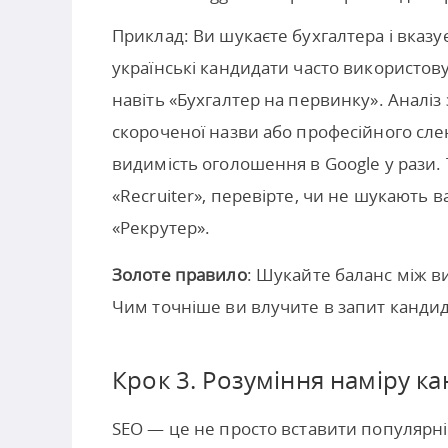
Приклад: Ви шукаєте бухгалтера і вказує
українські кандидати часто використов
навіть «Бухгалтер на первинку». Аналіз
скороченої назви або професійного сле
видимість оголошення в Google у рази.
«Recruiter», перевірте, чи не шукають
«Рекрутер».
Золоте правило
: Шукайте баланс між в
Чим точніше ви влучите в запит кандид
Крок 3. Розуміння наміру к
SEO — це не просто вставити популярні