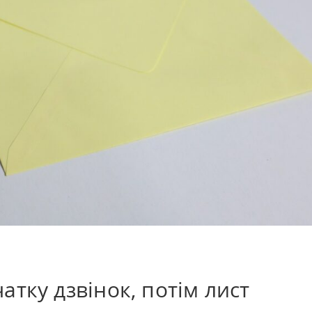
атку дзвінок, потім лист