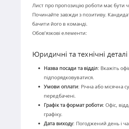
Лист про пропозицію роботи має бути ч
Починайте завжди з позитиву. Кандидат
бачити його в команді.
Обов’язкові елементи:
Юридичні та технічні деталі
Назва посади та відділ
: Вкажіть оф
підпорядковуватися.
Умови оплати
: Річна або місячна с
передбачені.
Графік та формат роботи
: Офіс, ві
графіку.
Дата виходу
: Погоджений день і ча