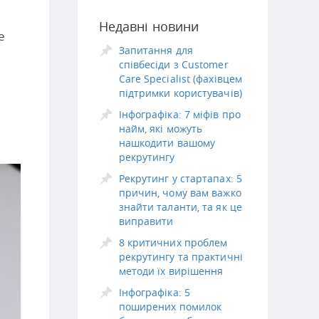
Недавні новини
е
Запитання для
співбесіди з Customer
Care Specialist (фахівцем
підтримки користувачів)
Інфографіка: 7 міфів про
найм, які можуть
нашкодити вашому
рекрутингу
Рекрутинг у стартапах: 5
причин, чому вам важко
знайти таланти, та як це
виправити
8 критичних проблем
рекрутингу та практичні
методи їх вирішення
Інфографіка: 5
поширених помилок