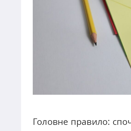
Головне правило: споч