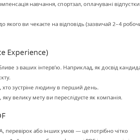
омпенсація навчання, спортзал, оплачувані відпустки
 до якого ви чекаєте на відповідь (зазвичай 2–4 робоч
e Experience)
бливе з ваших інтерв’ю. Наприклад, як досвід кандид
кту.
, хто зустріне людину в перший день.
, яку велику мету ви переслідуєте як компанія.
DF
, перевірок або інших умов — це потрібно чітко