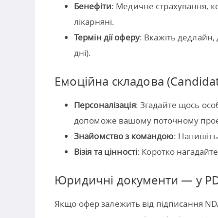
Бенефіти
: Медичне страхування, к
лікарняні.
Термін дії оферу
: Вкажіть дедлайн,
дні).
Емоційна складова (Candidat
Персоналізація
: Згадайте щось осо
допоможе вашому поточному проє
Знайомство з командою
: Напишіть
Візія та цінності
: Коротко нагадайте
Юридичні документи — у P
Якщо офер залежить від підписання NDA