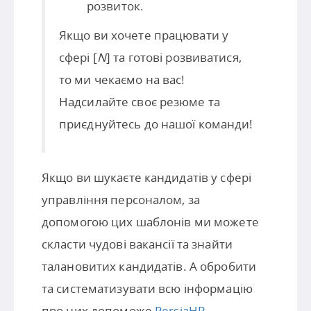
розвиток.
Якщо ви хочете працювати у
сфері [
N
] та готові розвиватися,
то ми чекаємо на вас!
Надсилайте своє резюме та
приєднуйтесь до нашої команди!
Якщо ви шукаєте кандидатів у сфері
управління персоналом, за
допомогою цих шаблонів ми можете
скласти чудові вакансії та знайти
талановитих кандидатів. А обробити
та систематизувати всю інформацію
про них допоможе
PersiaHR
—