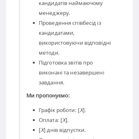
кандидатів наймаючому
менеджеру.
Проведення співбесід із
кандидатами,
використовуючи відповідні
методи.
Підготовка звітів про
виконані та незавершені
завдання.
Ми пропонуємо:
Графік роботи: [
X
].
Оплата: [
X
].
[
X
] днів відпустки.