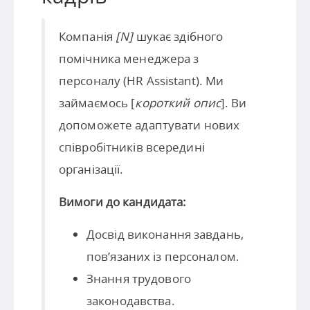
Компанія
[N]
шукає здібного
помічника менеджера з
персоналу (HR Assistant). Ми
займаємось [
короткий опис
]. Ви
допоможете адаптувати нових
співробітників всередині
організації.
Вимоги до кандидата:
Досвід виконання завдань,
пов’язаних із персоналом.
Знання трудового
законодавства.