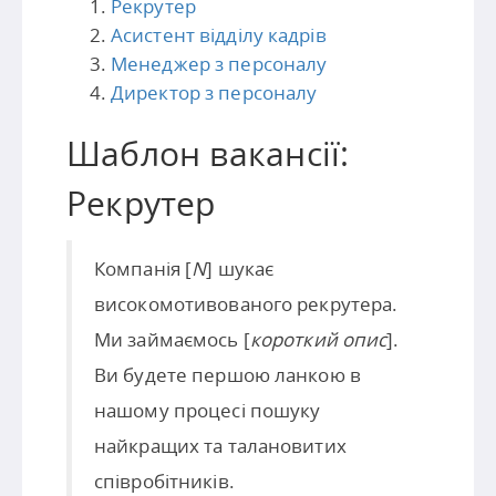
Рекрутер
Асистент відділу кадрів
Менеджер з персоналу
Директор з персоналу
Шаблон вакансії:
Рекрутер
Компанія [
N
] шукає
високомотивованого рекрутера.
Ми займаємось [
короткий опис
].
Ви будете першою ланкою в
нашому процесі пошуку
найкращих та талановитих
співробітників.