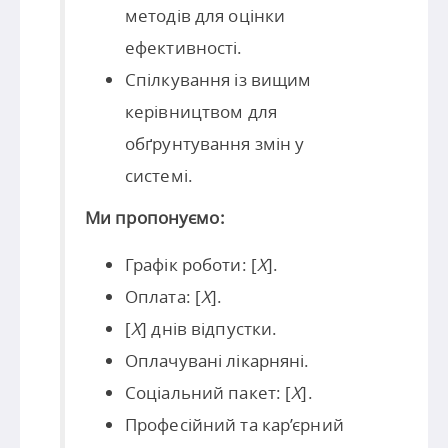
методів для оцінки
ефективності.
Спілкування із вищим
керівництвом для
обґрунтування змін у
системі.
Ми пропонуємо:
Графік роботи: [
X
].
Оплата: [
X
].
[
X
] днів відпустки.
Оплачувані лікарняні.
Соціальний пакет: [
X
].
Професійний та кар’єрний