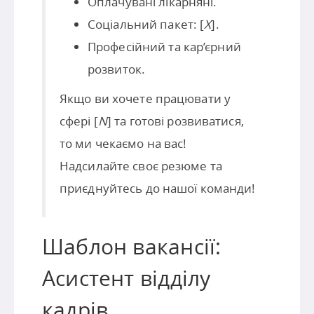
Оплачувані лікарняні.
Соціальний пакет: [
X
].
Професійний та кар’єрний
розвиток.
Якщо ви хочете працювати у
сфері [
N
] та готові розвиватися,
то ми чекаємо на вас!
Надсилайте своє резюме та
приєднуйтесь до нашої команди!
Шаблон вакансії:
Асистент відділу
кадрів