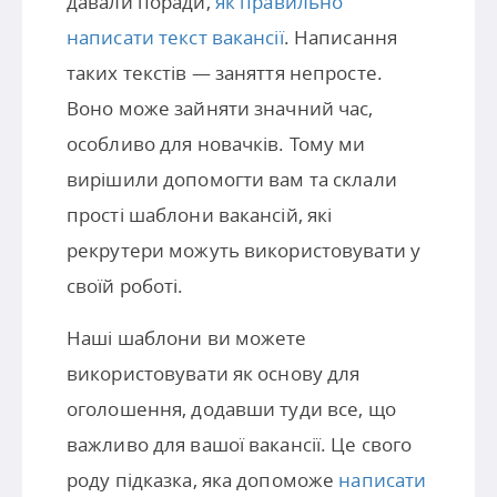
давали поради,
як правильно
написати текст вакансії
. Написання
таких текстів — заняття непросте.
Воно може зайняти значний час,
особливо для новачків. Тому ми
вирішили допомогти вам та склали
прості шаблони вакансій, які
рекрутери можуть використовувати у
своїй роботі.
Наші шаблони ви можете
використовувати як основу для
оголошення, додавши туди все, що
важливо для вашої вакансії. Це свого
роду підказка, яка допоможе
написати