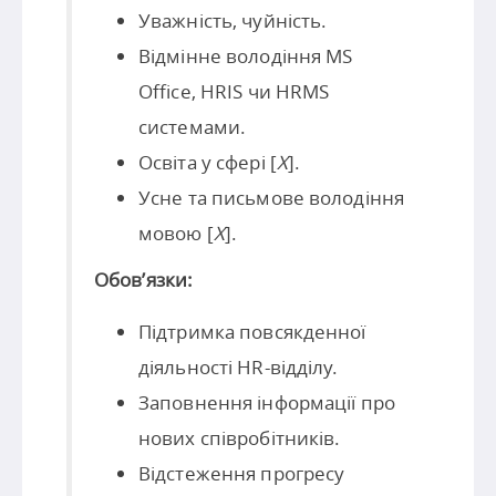
Уважність, чуйність.
Відмінне володіння MS
Office, HRIS чи HRMS
системами.
Освіта у сфері [
X
].
Усне та письмове володіння
мовою [
X
].
Обов’язки:
Підтримка повсякденної
діяльності HR-відділу.
Заповнення інформації про
нових співробітників.
Відстеження прогресу