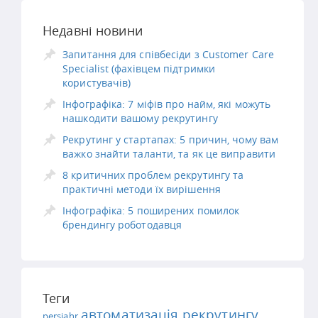
Недавні новини
Запитання для співбесіди з Customer Care
Specialist (фахівцем підтримки
користувачів)
Інфографіка: 7 міфів про найм, які можуть
нашкодити вашому рекрутингу
Рекрутинг у стартапах: 5 причин, чому вам
важко знайти таланти, та як це виправити
8 критичних проблем рекрутингу та
практичні методи їх вирішення
Інфографіка: 5 поширених помилок
брендингу роботодавця
Теги
автоматизація рекрутингу
persiahr