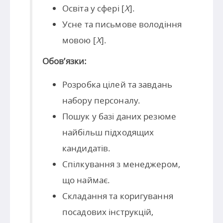
Освіта у сфері [
X
].
Усне та письмове володіння
мовою [
X
].
Обов’язки:
Розробка цілей та завдань
набору персоналу.
Пошук у базі даних резюме
найбільш підходящих
кандидатів.
Спілкування з менеджером,
що наймає.
Складання та коригування
посадових інструкцій,