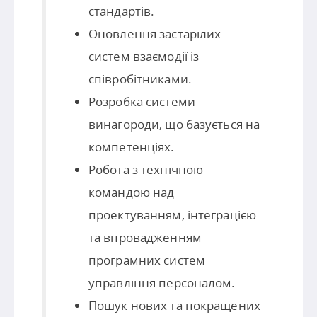
стандартів.
Оновлення застарілих
систем взаємодії із
співробітниками.
Розробка системи
винагороди, що базується на
компетенціях.
Робота з технічною
командою над
проектуванням, інтеграцією
та впровадженням
програмних систем
управління персоналом.
Пошук нових та покращених