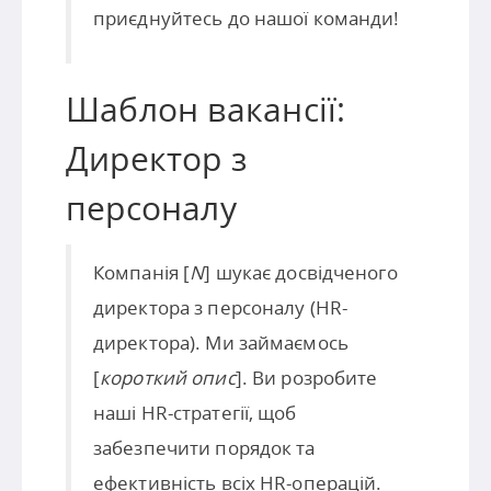
приєднуйтесь до нашої команди!
Шаблон вакансії:
Директор з
персоналу
Компанія [
N
] шукає досвідченого
директора з персоналу (HR-
директора). Ми займаємось
[
короткий опис
]. Ви розробите
наші HR-стратегії, щоб
забезпечити порядок та
ефективність всіх HR-операцій.