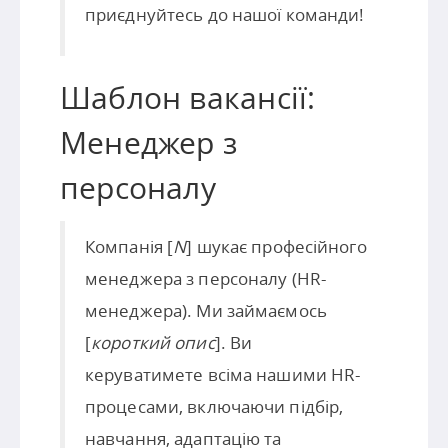
приєднуйтесь до нашої команди!
Шаблон вакансії:
Менеджер з
персоналу
Компанія [
N
] шукає професійного
менеджера з персоналу (HR-
менеджера). Ми займаємось
[
короткий опис
]. Ви
керуватимете всіма нашими HR-
процесами, включаючи підбір,
навчання, адаптацію та