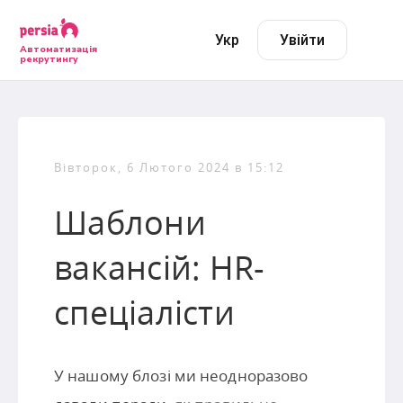
Укр
Увійти
Автоматизація
рекрутингу
Вівторок, 6 Лютого 2024 в 15:12
Шаблони
вакансій: HR-
спеціалісти
У нашому блозі ми неодноразово