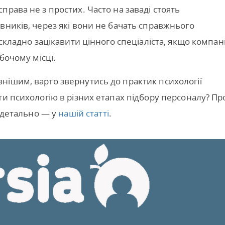
рава не з простих. Часто на заваді стоять
вників, через які вони не бачать справжнього
 складно зацікавити цінного спеціаліста, якщо компан
бочому місці.
нішим, варто звернутись до практик психології
ти психологію в різних етапах підбору персоналу? Пр
ш детально — у
нашій статті
.