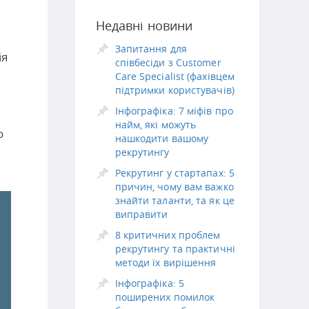
Недавні новини
Запитання для
ія
співбесіди з Customer
Care Specialist (фахівцем
підтримки користувачів)
Інфографіка: 7 міфів про
найм, які можуть
о
нашкодити вашому
рекрутингу
Рекрутинг у стартапах: 5
причин, чому вам важко
знайти таланти, та як це
виправити
8 критичних проблем
рекрутингу та практичні
методи їх вирішення
Інфографіка: 5
поширених помилок