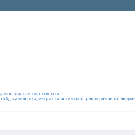
і давно пора автоматизувати
гайд з аналітики, метрик та оптимізації рекрутингового бюдже