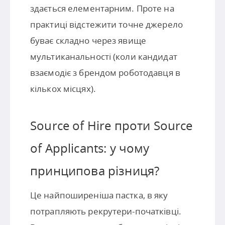
здається елементарним. Проте на
практиці відстежити точне джерело
буває складно через явище
мультиканальності (коли кандидат
взаємодіє з брендом роботодавця в
кількох місцях).
Source of Hire проти Source
of Applicants: у чому
принципова різниця?
Це найпоширеніша пастка, в яку
потрапляють рекрутери-початківці.