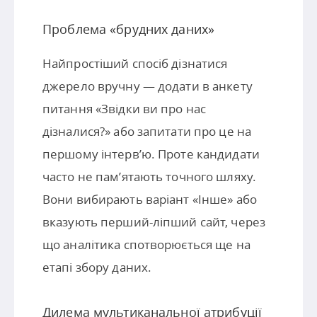
Проблема «брудних даних»
Найпростіший спосіб дізнатися
джерело вручну — додати в анкету
питання «Звідки ви про нас
дізналися?» або запитати про це на
першому інтерв’ю. Проте кандидати
часто не пам’ятають точного шляху.
Вони вибирають варіант «Інше» або
вказують перший-ліпший сайт, через
що аналітика спотворюється ще на
етапі збору даних.
Дилема мультиканальної атрибуції