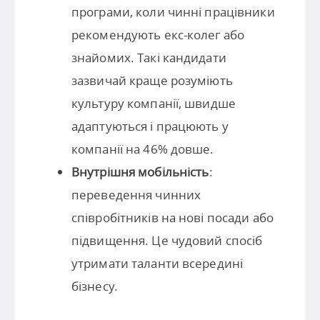
програми, коли чинні працівники
рекомендують екс-колег або
знайомих. Такі кандидати
зазвичай краще розуміють
культуру компанії, швидше
адаптуються і працюють у
компанії на 46% довше.
Внутрішня мобільність
:
переведення чинних
співробітників на нові посади або
підвищення. Це чудовий спосіб
утримати таланти всередині
бізнесу.