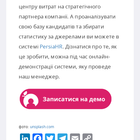
центру витрат на стратегічного
партнера компанії. А проаналізувати
свою базу кандидатів та збирати
статистику за джерелами ви можете в
системі
PersiaHR
. Дізнатися про те, як
це зробити, можна під час онлайн-
демонстрації системи, яку проведе
наш менеджер.
фото:
unsplash.com
LinkedIn
Facebook
Twitter
Telegram
Email
Copy