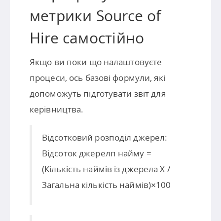
метрики Source of
Hire самостійно
Якщо ви поки що налаштовуєте
процеси, ось базові формули, які
допоможуть підготувати звіт для
керівництва.
Відсотковий розподіл джерел:
Відсоток джерелп найму =
(Кількість наймів із джерела X​ /
Загальна кількість наймів)×100