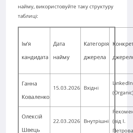
найму, використовуйте таку структуру
таблиці:
Ім’я
Дата
Категорія
Конкре
кандидата
найму
джерела
джерел
LinkedIn
Ганна
15.03.2026
Вхідні
(Organic
Коваленко
Рекомен
Олексій
22.03.2026
Внутрішні
(від І.
Швець
Петрова