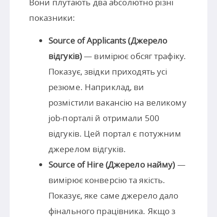
Вони плутають два абсолютно різні
показники:
Source of Applicants (Джерело
відгуків)
— вимірює обсяг трафіку.
Показує, звідки приходять усі
резюме. Наприклад, ви
розмістили вакансію на великому
job-порталі й отримали 500
відгуків. Цей портал є потужним
джерелом відгуків.
Source of Hire (Джерело найму)
—
вимірює конверсію та якість.
Показує, яке саме джерело дало
фінального працівника. Якщо з