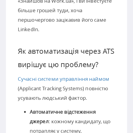
«Знайшов на Work.ua», і ви інвестуєте
більше грошей туди, хоча
першочергово зацікавив його саме
LinkedIn.
Як автоматизація через ATS
вирішує цю проблему?
Сучасні системи управління наймом
(Applicant Tracking Systems) повністю
усувають людський фактор.
Автоматичне відстеження
джерел
: кожному кандидату, що
потрапляє у систему,