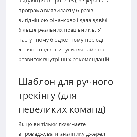
відгуків (800 проти 15), реферальна
програма виявилася у 6 разів
вигіднішою фінансово і дала вдвічі
більше реальних працівників. У
наступному бюджетному періоді
логічно подвоїти зусилля саме на
розвиток внутрішніх рекомендацій.
Шаблон для ручного
трекінгу (для
невеликих команд)
Якщо ви тільки починаєте
впроваджувати аналітику джерел