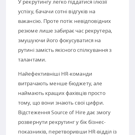
У рекрутингу легко піддатися ілюзії
успіху, бачачи сотні відгуків на
вакансію. Проте потік невідповідних
резюме лише забирає час рекрутера,
змушуючи його фокусуватися на
рутині замість якісного спілкування з
талантами.
Найефективніші HR-команди
витрачають менше бюджету, але
наймають кращих фахівців просто
тому, що вони знають свої цифри.
Відстеження Source of Hire дає змогу
розвернути рекрутинг у бік бізнес-
показників, перетворивши HR-відділ із