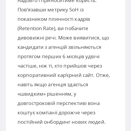
надовго і приноситиме користь.
Пов’язавши метрику SoH із
показником плинності кадрів
(Retention Rate), ви побачите
дивовижні речі. Може виявитися, що
кандидати з агенцій звільняються
протягом перших 6 місяців удвічі
частіше, ніж ті, хто прийшов через
корпоративний кар’єрний сайт. Отже,
навіть якщо агенція здається
«швидким» рішенням, у
довгостроковій перспективі вона
коштує компанії дорожче через
постійний онбординг нових людей.