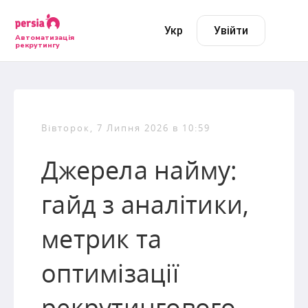
Укр
Увійти
Автоматизація
рекрутингу
Вівторок, 7 Липня 2026 в 10:59
Джерела найму:
гайд з аналітики,
метрик та
оптимізації
рекрутингового