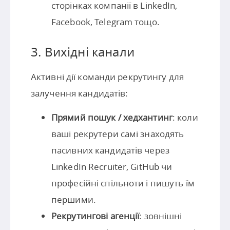
сторінках компанії в LinkedIn,
Facebook, Telegram тощо.
3. Вихідні канали
Активні дії команди рекрутингу для
залучення кандидатів:
Прямий пошук / хедхантинг
: коли
ваші рекрутери самі знаходять
пасивних кандидатів через
LinkedIn Recruiter, GitHub чи
професійні спільноти і пишуть їм
першими.
Рекрутингові агенції
: зовнішні