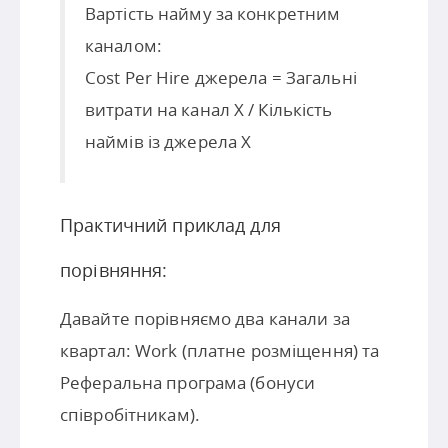
Вартість найму за конкретним
каналом:
Cost Per Hire джерела = Загальні
витрати на канал X / Кількість
наймів із джерела X​
Практичний приклад для
порівняння:
Давайте порівняємо два канали за
квартал: Work (платне розміщення) та
Реферальна програма (бонуси
співробітникам).