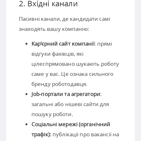
2. Вхідні канали
Пасивні канали, де кандидати самі
знаходять вашу компанію:
Кар’єрний сайт компанії
: прямі
відгуки фахівців, які
цілеспрямовано шукають роботу
саме у вас. Це ознака сильного
бренду роботодавця.
Job-портали та агрегатори
:
загальні або нішеві сайти для
пошуку роботи.
Соціальні мережі (органічний
трафік):
публікації про вакансії на