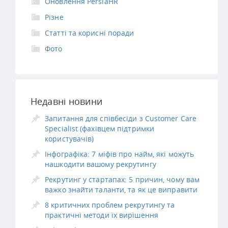
Оновлення PersiaHR
Різне
Статті та корисні поради
Фото
Недавні новини
Запитання для співбесіди з Customer Care
Specialist (фахівцем підтримки
користувачів)
Інфографіка: 7 міфів про найм, які можуть
нашкодити вашому рекрутингу
Рекрутинг у стартапах: 5 причин, чому вам
важко знайти таланти, та як це виправити
8 критичних проблем рекрутингу та
практичні методи їх вирішення