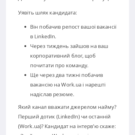
Уявіть шлях кандидата:
Він побачив репост вашої вакансії
в LinkedIn.
Через тиждень зайшов на ваш
корпоративний блог, щоб
почитати про команду.
Ще через два тижні побачив
вакансію на Work.ua і нарешті
надіслав резюме.
Який канал вважати джерелом найму?
Перший дотик (LinkedIn) чи останній
(Work.ua)? Кандидат на інтерв’ю скаже: