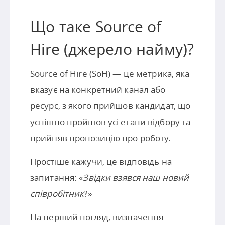
Що таке Source of
Hire (джерело найму)?
Source of Hire (SoH) — це метрика, яка
вказує на конкретний канал або
ресурс, з якого прийшов кандидат, що
успішно пройшов усі етапи відбору та
прийняв пропозицію про роботу.
Простіше кажучи, це відповідь на
запитання: «
Звідки взявся наш новий
співробітник
?»
На перший погляд, визначення