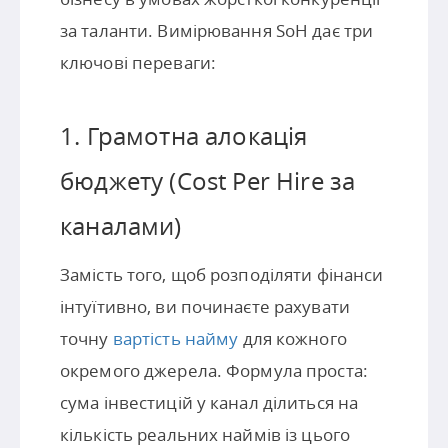
за таланти. Вимірювання SoH дає три
ключові переваги:
1. Грамотна алокація
бюджету (Cost Per Hire за
каналами)
Замість того, щоб розподіляти фінанси
інтуїтивно, ви починаєте рахувати
точну
вартість найму
для кожного
окремого джерела. Формула проста:
сума інвестицій у канал ділиться на
кількість реальних наймів із цього