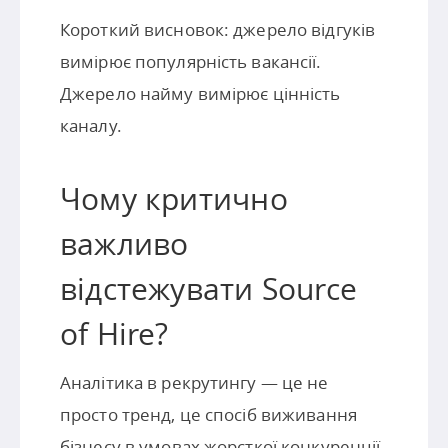
Короткий висновок: джерело відгуків
вимірює популярність вакансії.
Джерело найму вимірює цінність
каналу.
Чому критично
важливо
відстежувати Source
of Hire?
Аналітика в рекрутингу — це не
просто тренд, це спосіб виживання
бізнесу в умовах жорсткої конкуренції