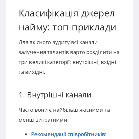
Класифікація джерел
найму: топ-приклади
Для якісного аудиту всі канали
залучення талантів варто розділити на
три великі категорії: внутрішні, вхідні
та вихідні.
1. Внутрішні канали
Часто вони є найбільш якісними та
менш витратними:
Рекомендації співробітників
: