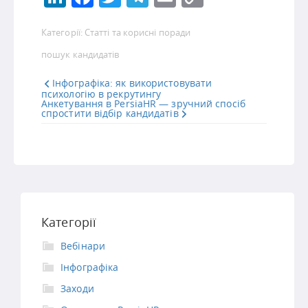
Link
Категорії:
Статті та корисні поради
пошук кандидатів
Інфографіка: як використовувати
психологію в рекрутингу
Анкетування в PersiaHR — зручний спосіб
спростити відбір кандидатів
Категорії
Вебінари
Інфографіка
Заходи