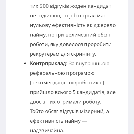
тих 500 відгуків жоден кандидат
не підійшов, то job-портал має
нульову ефективність як джерело
найму, попри величезний обсяг
роботи, яку довелося проробити
рекрутерам для скринінгу.
Контрприклад
: За внутрішньою
реферальною програмою
(рекомендації співробітників)
прийшло всього 5 кандидатів, але
двоє з них отримали роботу.
Тобто обсяг відгуків мізерний, а
ефективність найму —
надзвичайна.