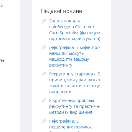
ий
Недавні новини
Запитання для
співбесіди з Customer
Care Specialist (фахівцем
підтримки користувачів)
Інфографіка: 7 міфів про
найм, які можуть
нашкодити вашому
ти
рекрутингу
Рекрутинг у стартапах: 5
причин, чому вам важко
знайти таланти, та як це
виправити
8 критичних проблем
рекрутингу та практичні
методи їх вирішення
Інфографіка: 5
поширених помилок