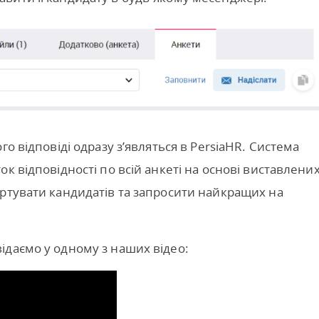
о відповіді одразу з’являться в PersiaHR. Система
к відповідності по всій анкеті на основі виставлени
ртувати кандидатів та запросити найкращих на
ідаємо у одному з наших відео: