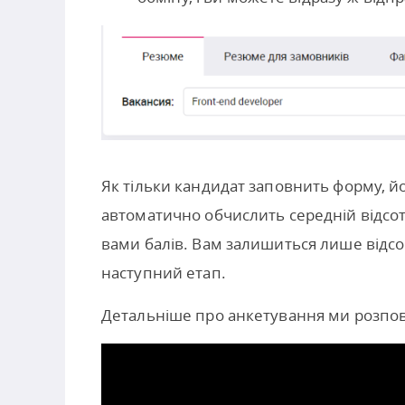
Як тільки кандидат заповнить форму, йог
автоматично обчислить середній відсото
вами балів. Вам залишиться лише відсо
наступний етап.
Детальніше про анкетування ми розпов