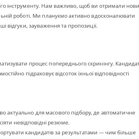
ого інструменту. Нам важливо, щоб ви отримали нов
льній роботі. Ми плануємо активно вдосконалювати
ші відгуки, зауваження та пропозиції.
матизувати процес попереднього скринінгу. Кандида
мостійно підраховує відсоток їхньої відповідності
иво актуально для масового підбору, де автоматичне
сіяти невідповідні резюме.
сортувати кандидатів за результатами — чим більше