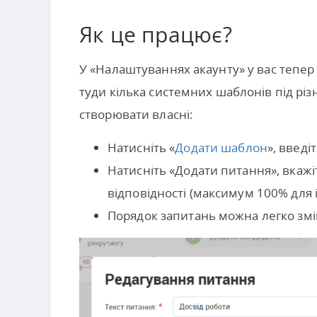
Як це працює?
У «Налаштуваннях акаунту» у вас тепер 
туди кілька системних шаблонів під різн
створювати власні:
Натисніть «
Додати шаблон
», введі
Натисніть «Додати питання», вкажіт
відповідності (максимум 100% для 
Порядок запитань можна легко змі