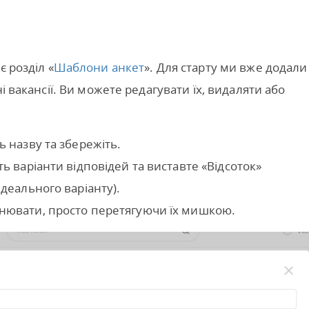
є розділ «
Шаблони анкет
». Для старту ми вже додали
і вакансії. Ви можете редагувати їх, видаляти або
ть назву та збережіть.
ь варіанти відповідей та виставте «Відсоток»
ідеального варіанту).
нювати, просто перетягуючи їх мишкою.