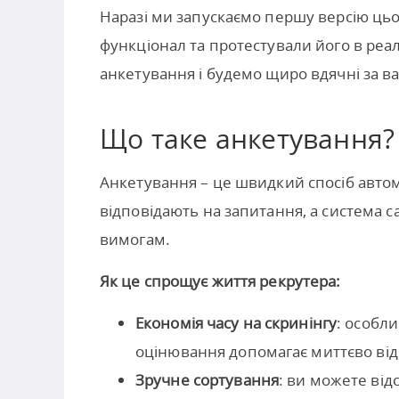
Наразі ми запускаємо першу версію ць
функціонал та протестували його в реа
анкетування і будемо щиро вдячні за ва
Що таке анкетування?
Анкетування – це швидкий спосіб авто
відповідають на запитання, а система са
вимогам.
Як це спрощує життя рекрутера:
Економія часу на скринінгу
: особл
оцінювання допомагає миттєво від
Зручне сортування
: ви можете від